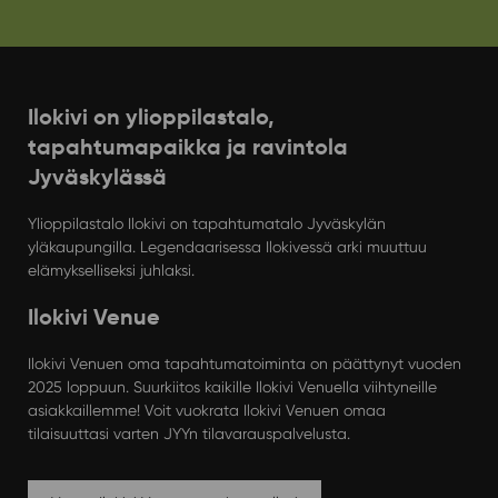
Ilokivi on ylioppilastalo,
tapahtumapaikka ja ravintola
Jyväskylässä
Ylioppilastalo Ilokivi on tapahtumatalo Jyväskylän
yläkaupungilla. Legendaarisessa Ilokivessä arki muuttuu
elämykselliseksi juhlaksi.
Ilokivi Venue
Ilokivi Venuen oma tapahtumatoiminta on päättynyt vuoden
2025 loppuun. Suurkiitos kaikille Ilokivi Venuella viihtyneille
asiakkaillemme! Voit vuokrata Ilokivi Venuen omaa
tilaisuuttasi varten JYYn tilavarauspalvelusta.