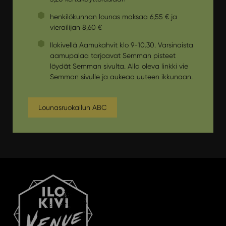
henkilökunnan lounas maksaa 6,55 € ja
vierailijan 8,60 €
Ilokivellä Aamukahvit klo 9-10.30. Varsinaista
aamupalaa tarjoavat Semman pisteet
löydät Semman sivulta. Alla oleva linkki vie
Semman sivulle ja aukeaa uuteen ikkunaan.
Lounasruokailun ABC