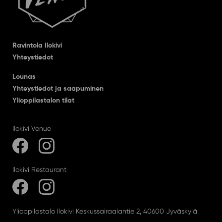
Ravintola Ilokivi
Yhteystiedot
Lounas
Yhteystiedot ja saapuminen
Ylioppilastalon tilat
Ilokivi Venue
Ilokivi Restaurant
Ylioppilastalo Ilokivi Keskussairaalantie 2, 40600 Jyväskylä