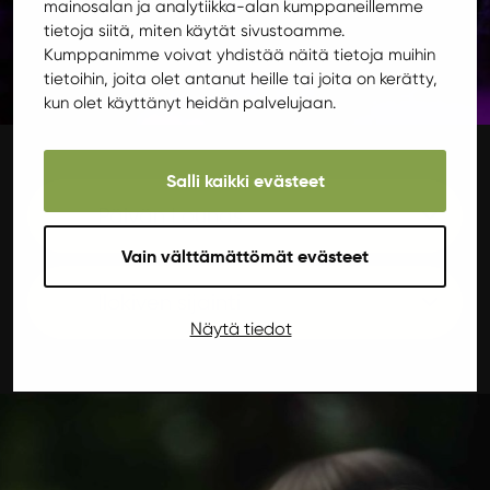
mainosalan ja analytiikka-alan kumppaneillemme
tietoja siitä, miten käytät sivustoamme.
Kumppanimme voivat yhdistää näitä tietoja muihin
tietoihin, joita olet antanut heille tai joita on kerätty,
kun olet käyttänyt heidän palvelujaan.
Salli kaikki evästeet
Päivän Lounas
Vain välttämättömät evästeet
Ilokiven sijainti
Näytä tiedot