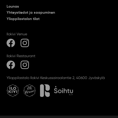
Lounas
Yhteystiedot ja saapuminen
Ylioppilastalon tilat
Ilokivi Venue
Ilokivi Restaurant
Ylioppilastalo Ilokivi Keskussairaalantie 2, 40600 Jyväskylä