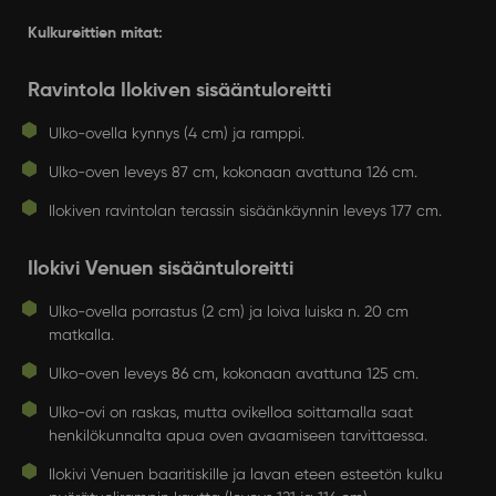
Kulkureittien mitat:
Ravintola Ilokiven sisääntuloreitti
Ulko-ovella kynnys (4 cm) ja ramppi.
Ulko-oven leveys 87 cm, kokonaan avattuna 126 cm.
Ilokiven ravintolan terassin sisäänkäynnin leveys 177 cm.
Ilokivi Venuen sisääntuloreitti
Ulko-ovella porrastus (2 cm) ja loiva luiska n. 20 cm
matkalla.
Ulko-oven leveys 86 cm, kokonaan avattuna 125 cm.
Ulko-ovi on raskas, mutta ovikelloa soittamalla saat
henkilökunnalta apua oven avaamiseen tarvittaessa.
Ilokivi Venuen baaritiskille ja lavan eteen esteetön kulku