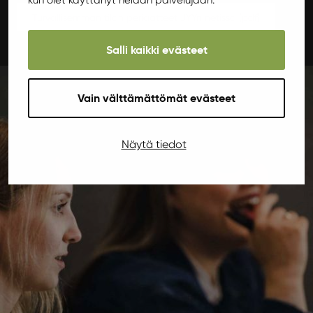
kun olet käyttänyt heidän palvelujaan.
Turvallisemman tilan periaatteet JYYn netissä (pdf)
Salli kaikki evästeet
Vain välttämättömät evästeet
Näytä tiedot