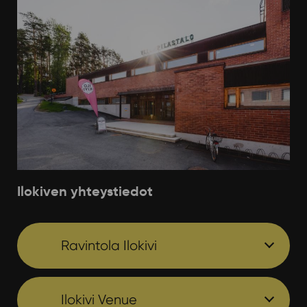
Ilokiven yhteystiedot
Ravintola Ilokivi
Ilokivi Venue