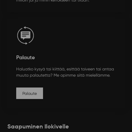
Palaute
Haluatko kysyä tai kiittää, esittää toiveen tai antaa
muuta palautetta? Me opimme siitä mielellämme.
Palaute
Saapuminen Ilokivelle