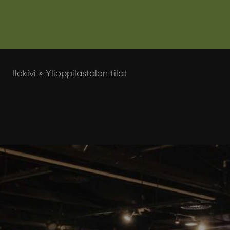
Ilokivi
»
Ylioppilastalon tilat