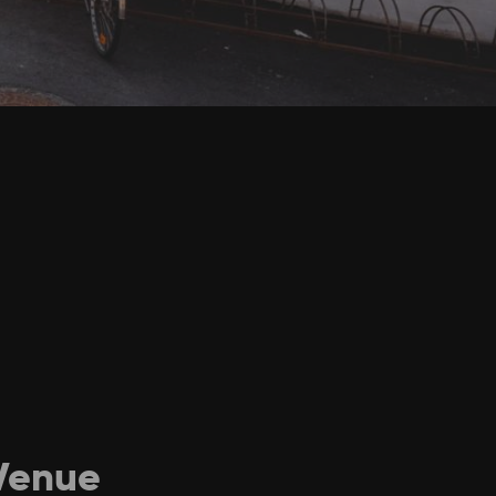
 Venue