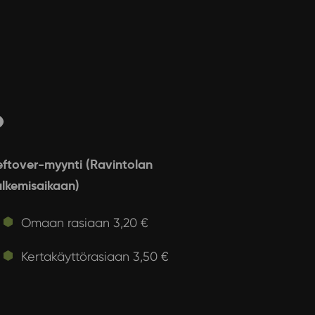
o
eftover-myynti (Ravintolan
ulkemisaikaan)
Omaan rasiaan 3,20 €
Kertakäyttörasiaan 3,50 €