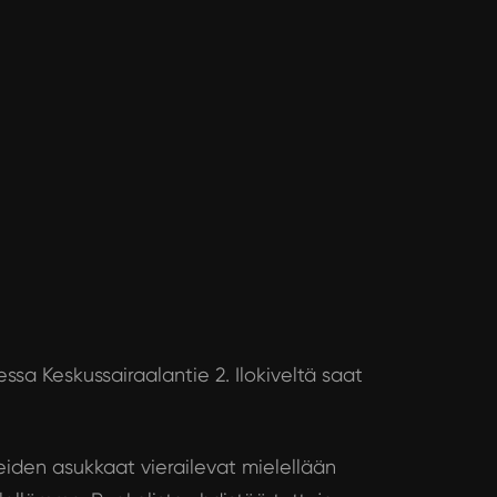
ssa Keskussairaalantie 2. Ilokiveltä saat
eiden asukkaat vierailevat mielellään