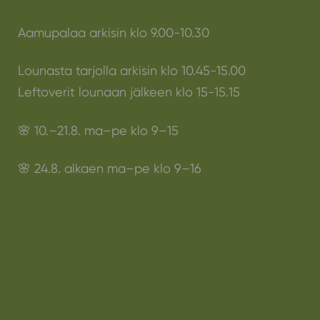
Aamupalaa arkisin klo 9.00-10.30
Lounasta tarjolla arkisin klo 10.45-15.00
Leftoverit lounaan jälkeen klo 15-15.15
🌸 10.–21.8. ma–pe klo 9–15
🌸 24.8. alkaen ma–pe klo 9–16