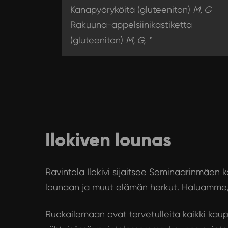
Kanapyöryköitä (gluteeniton)
M, G
Rakuuna-appelsiinikastiketta
(gluteeniton)
M, G, *
Ilokiven lounas
Ravintola Ilokivi sijaitsee Seminaarinmäen k
lounaan ja muut elämän herkut. Haluamme, e
Ruokailemaan ovat tervetulleita kaikki kaup