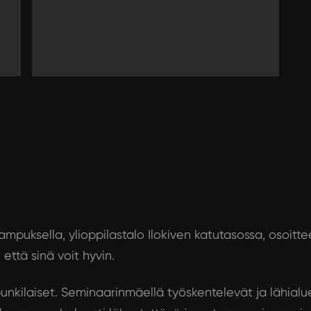
ampuksella, ylioppilastalo Ilokiven katutasossa, osoittee
ttä sinä voit hyvin.
unkilaiset. Seminaarinmäellä työskentelevät ja lähialu