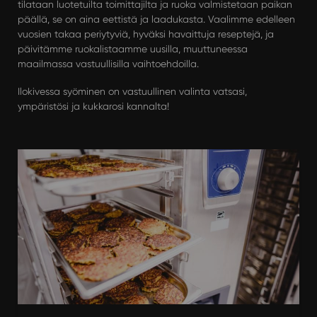
tilataan luotetuilta toimittajilta ja ruoka valmistetaan paikan
päällä, se on aina eettistä ja laadukasta. Vaalimme edelleen
vuosien takaa periytyviä, hyväksi havaittuja reseptejä, ja
päivitämme ruokalistaamme uusilla, muuttuneessa
maailmassa vastuullisilla vaihtoehdoilla.
Ilokivessa syöminen on vastuullinen valinta vatsasi,
ympäristösi ja kukkarosi kannalta!