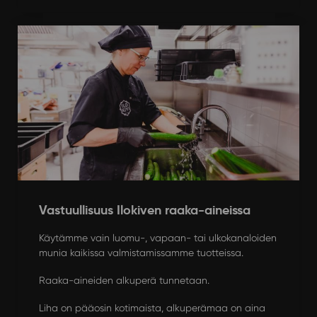
Vastuullisuus Ilokiven raaka-aineissa
Käytämme vain luomu-, vapaan- tai ulkokanaloiden
munia kaikissa valmistamissamme tuotteissa.
Raaka-aineiden alkuperä tunnetaan.
Liha on pääosin kotimaista, alkuperämaa on aina