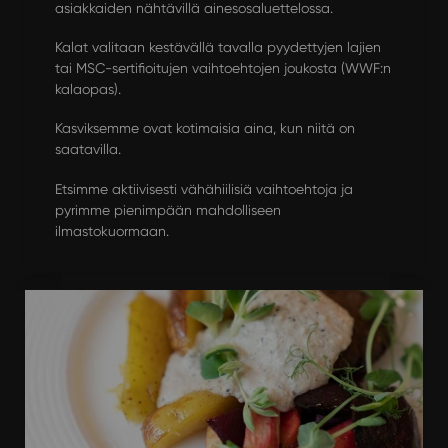
asiakkaiden nähtävillä ainesosaluettelossa.
Kalat valitaan kestävällä tavalla pyydettyjen lajien
tai MSC-sertifioitujen vaihtoehtojen joukosta (WWF:n
kalaopas).
Kasviksemme ovat kotimaisia aina, kun niitä on
saatavilla.
Etsimme aktiivisesti vähähiilisiä vaihtoehtoja ja
pyrimme pienimpään mahdolliseen
ilmastokuormaan.