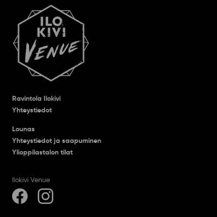
Ravintola Ilokivi
Yhteystiedot
Lounas
Yhteystiedot ja saapuminen
Ylioppilastalon tilat
Ilokivi Venue