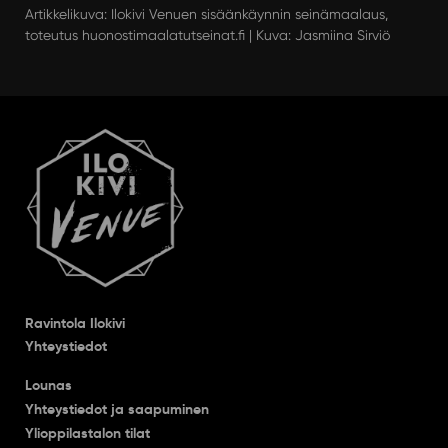
Artikkelikuva: Ilokivi Venuen sisäänkäynnin seinämaalaus,
toteutus huonostimaalatutseinat.fi | Kuva: Jasmiina Sirviö
Ravintola Ilokivi
Yhteystiedot
Lounas
Yhteystiedot ja saapuminen
Ylioppilastalon tilat