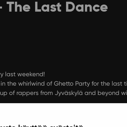
– The Last Dance
ery last weekend!
the whirlwind of Ghetto Party for the last ti
eup of rappers from Jyväskylä and beyond wil