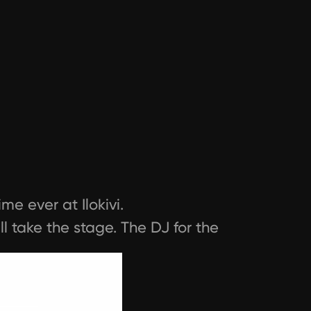
me ever at Ilokivi.
l take the stage. The DJ for the