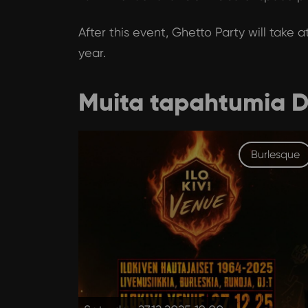
After this event, Ghetto Party will take 
year.
Muita tapahtumia 
Burlesque