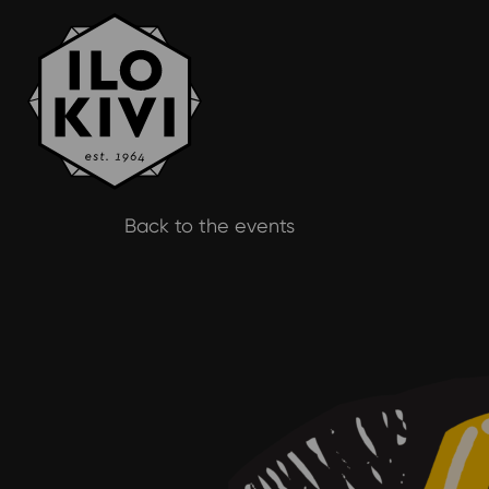
Skip
Back to the events
to
content