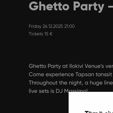
Ghetto Party 
Friday 26.12.2025 21:00
Tickets 15 €
Ghetto Party at Ilokivi Venue’s v
Come experience Tapsan tanssit in 
Throughout the night, a huge lin
live sets is DJ Massimo!