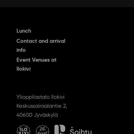
Lunch
Contact and arrival
info
Event Venues at
Ilokivi
Ylioppilastalo Ilokivi
Keskussairaalantie 2,
40600 Jyväskylä