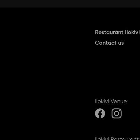
Restaurant Ilokivi
Contact us
Ilokivi Venue
Ilokivi Restaurant