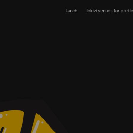
Lunch
Ilokivi venues for part