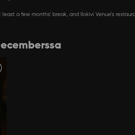
at least a few months’ break, and Ilokivi Venue’s restau
Decemberssa