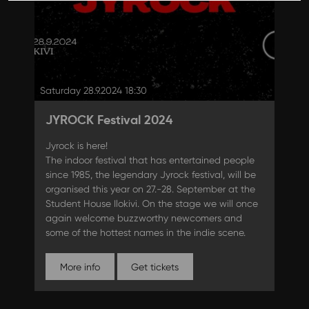
Saturday 28.9.2024 18:30
JYROCK Festival 2024
Jyrock is here!
The indoor festival that has entertained people
since 1985, the legendary Jyrock festival, will be
organised this year on 27.-28. September at the
Student House Ilokivi. On the stage we will once
again welcome buzzworthy newcomers and
some of the hottest names in the indie scene.
More info
Get tickets