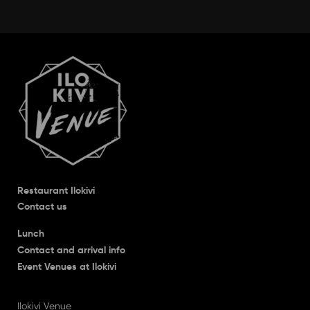
Restaurant Ilokivi
Contact us
Lunch
Contact and arrival info
Event Venues at Ilokivi
Ilokivi Venue