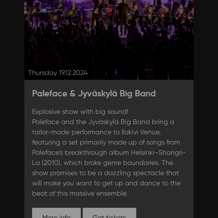
Thursday 19.12.2024
Paleface & Jyväskylä Big Band
Explosive show with big sound!
Paleface and the Jyväskylä Big Band bring a
tailor-made performance to Ilokivi Venue,
featuring a set primarily made up of songs from
Paleface's breakthrough album Helsinki–Shangri-
La (2010), which broke genre boundaries. The
show promises to be a dazzling spectacle that
will make you want to get up and dance to the
beat of this massive ensemble.
More info
Get tickets