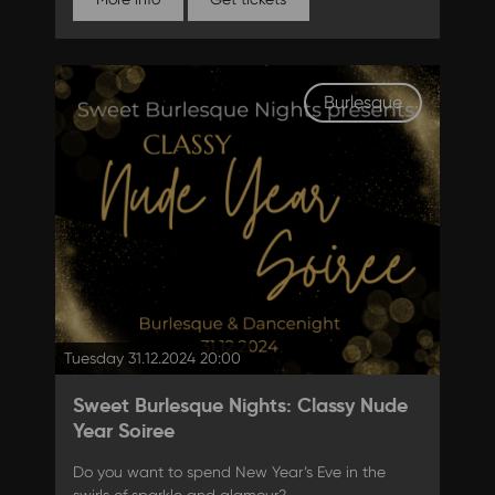
Burlesque
Tuesday 31.12.2024 20:00
Sweet Burlesque Nights: Classy Nude
Year Soiree
Do you want to spend New Year’s Eve in the
swirls of sparkle and glamour?