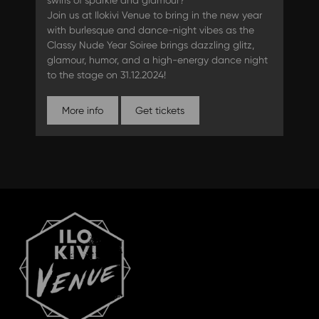
Join us at Ilokivi Venue to bring in the new year
with burlesque and dance-night vibes as the
Classy Nude Year Soiree brings dazzling glitz,
glamour, humor, and a high-energy dance night
to the stage on 31.12.2024!
More info
Get tickets