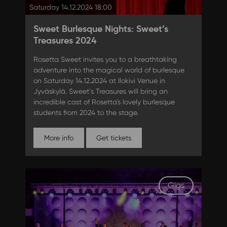
Saturday 14.12.2024 18:00
Sweet Burlesque Nights: Sweet’s
Treasures 2024
Rosetta Sweet invites you to a breathtaking
adventure into the magical world of burlesque
on Saturday 14.12.2024 at Ilokivi Venue in
Jyväskylä. Sweet´s Treasures will bring an
incredible cast of Rosetta's lovely burlesque
students from 2024 to the stage.
More info
Get tickets
Gigs