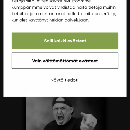
tietoja siitä, miten käytät sivustoamme.
Kumppanimme voivat yhdistää näitä tietoja muihin
tietoihin, joita olet antanut heille tai joita on kerätty,
kun olet käyttänyt heidän palvelujaan.
Salli kaikki evästeet
Vain välttämättömät evästeet
Näytä tiedot