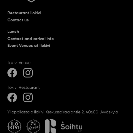
Restaurant Ilokivi
Contact us
Lunch
Contact and arrival info
Event Venues at Ilokivi
Ilokivi Venue
Ilokivi Restaurant
Ylioppilastalo Ilokivi Keskussairaalantie 2, 40600 Jyväskylä