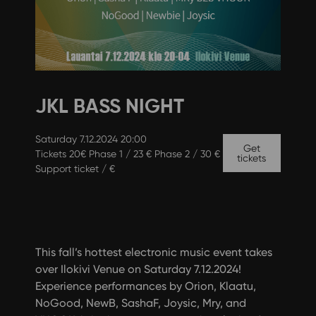
JKL BASS NIGHT
Saturday 7.12.2024 20:00
Get
Tickets 20€ Phase 1 / 23 € Phase 2 / 30 €
tickets
Support ticket / €
This fall’s hottest electronic music event takes
over Ilokivi Venue on Saturday 7.12.2024!
Experience performances by Orion, Klaatu,
NoGood, NewB, SashaF, Joysic, Mry, and