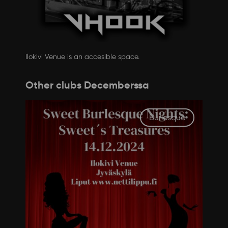
Ilokivi Venue is an accesible space.
Other clubs Decemberssa
Burlesque