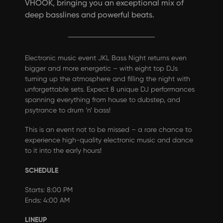
VHOOK, bringing you an exceptional mix of
deep basslines and powerful beats.
Electronic music event JKL Bass Night returns even
bigger and more energetic – with eight top DJs
turning up the atmosphere and filling the night with
unforgettable sets. Expect 8 unique DJ performances
spanning everything from house to dubstep, and
psytrance to drum ‘n’ bass!
This is an event not to be missed – a rare chance to
experience high-quality electronic music and dance
to it into the early hours!
SCHEDULE
Starts: 8:00 PM
Ends: 4:00 AM
LINEUP