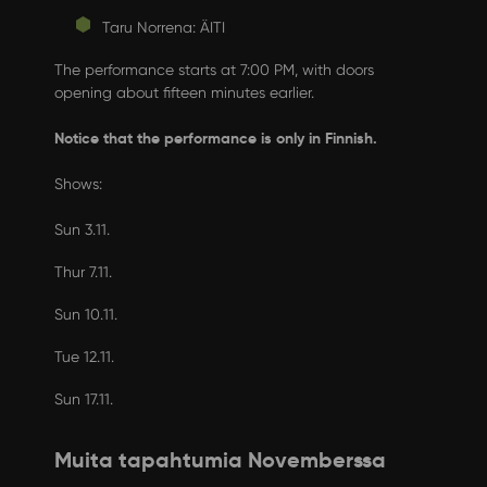
Taru Norrena: ÄITI
The performance starts at 7:00 PM, with doors
opening about fifteen minutes earlier.
Notice that the performance is only in Finnish.
Shows:
Sun 3.11.
Thur 7.11.
Sun 10.11.
Tue 12.11.
Sun 17.11.
Muita tapahtumia Novemberssa