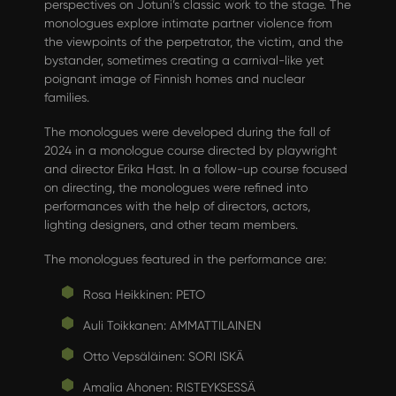
perspectives on Jotuni’s classic work to the stage. The
monologues explore intimate partner violence from
the viewpoints of the perpetrator, the victim, and the
bystander, sometimes creating a carnival-like yet
poignant image of Finnish homes and nuclear
families.
The monologues were developed during the fall of
2024 in a monologue course directed by playwright
and director Erika Hast. In a follow-up course focused
on directing, the monologues were refined into
performances with the help of directors, actors,
lighting designers, and other team members.
The monologues featured in the performance are:
Rosa Heikkinen: PETO
Auli Toikkanen: AMMATTILAINEN
Otto Vepsäläinen: SORI ISKÄ
Amalia Ahonen: RISTEYKSESSÄ