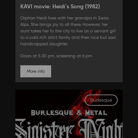
KAVI movie: Heidi`s Song (1982)
Orphan Heidi lives with her grandpa in Swiss
Alps. She brings joy to all there. However, her
aunt takes her to the city to live as a servant girl
to a cold rich strict family and their nice but sad
handicapped daughter.
Doors at 5.30 pm, screening at 6 pm
More info
Burlesque