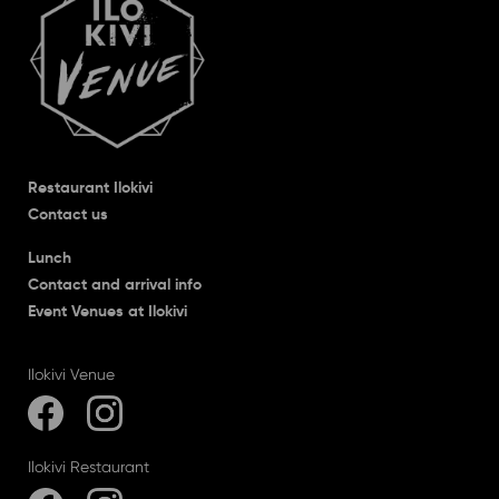
Restaurant Ilokivi
Contact us
Lunch
Contact and arrival info
Event Venues at Ilokivi
Ilokivi Venue
Ilokivi Restaurant