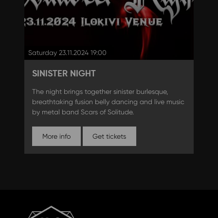
Saturday 23.11.2024 19:00
SINISTER NIGHT
The night brings together sinister burlesque,
breathtaking fusion belly dancing and live music
by metal band Scars of Solitude.
More info
Get tickets