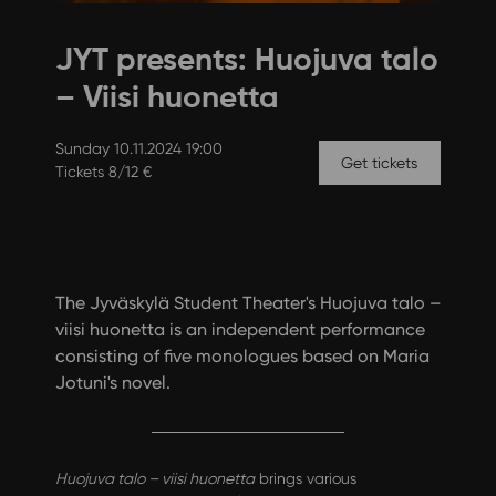
JYT presents: Huojuva talo
– Viisi huonetta
Sunday 10.11.2024 19:00
Get tickets
Tickets 8/12 €
The Jyväskylä Student Theater's Huojuva talo –
viisi huonetta is an independent performance
consisting of five monologues based on Maria
Jotuni's novel.
Huojuva talo – viisi huonetta
brings various