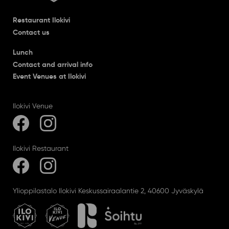
Restaurant Ilokivi
Contact us
Lunch
Contact and arrival info
Event Venues at Ilokivi
Ilokivi Venue
Ilokivi Restaurant
Ylioppilastalo Ilokivi Keskussairaalantie 2, 40600 Jyväskylä