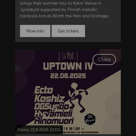
brings their summer tour to Ilokivi Venue in
Jyväskylä supported by Finnish metallic
hardcore bands Worth the Pain and Ecotage.
More info
Get tickets
Clubs
Friday 22.8.2025 22:00