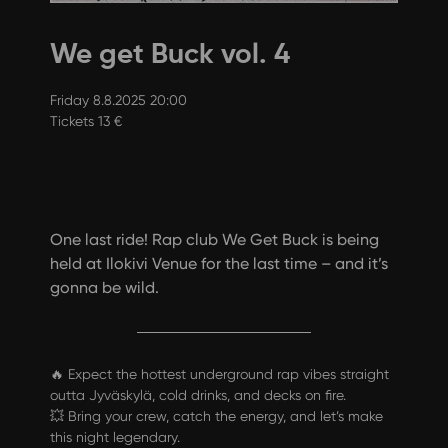
We get Buck vol. 4
Friday 8.8.2025 20:00
Tickets 13 €
One last ride! Rap club We Get Buck is being
held at Ilokivi Venue for the last time – and it’s
gonna be wild.
🔥 Expect the hottest underground rap vibes straight
outta Jyväskylä, cold drinks, and decks on fire.
💥 Bring your crew, catch the energy, and let’s make
this night legendary.