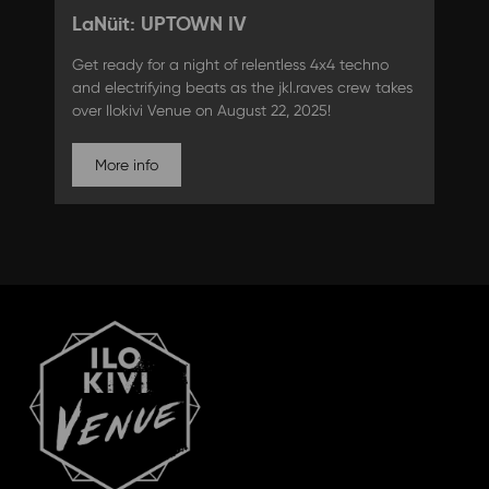
LaNüit: UPTOWN IV
Get ready for a night of relentless 4x4 techno
and electrifying beats as the jkl.raves crew takes
over Ilokivi Venue on August 22, 2025!
More info