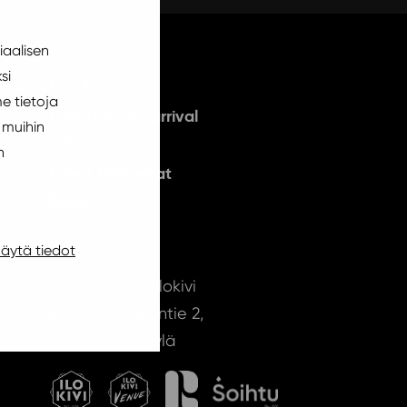
iaalisen
si
Lunch
e tietoja
Contact and arrival
 muihin
info
n
Event Venues at
Ilokivi
äytä tiedot
Ylioppilastalo Ilokivi
Keskussairaalantie 2,
40600 Jyväskylä