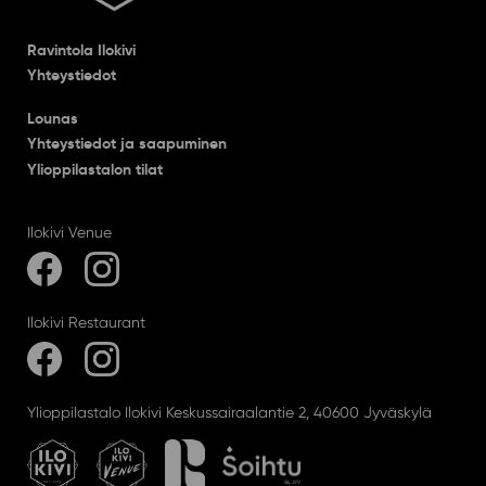
Ravintola Ilokivi
Yhteystiedot
Lounas
Yhteystiedot ja saapuminen
Ylioppilastalon tilat
Ilokivi Venue
Ilokivi Restaurant
Ylioppilastalo Ilokivi Keskussairaalantie 2, 40600 Jyväskylä