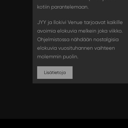
kotiin parantelemaan.
JYY ja Ilokivi Venue tarjoavat kaikille
avoimia elokuvia melkein joka viikko.
Ohjelmistossa nähdään nostalgisia
elokuvia vuosituhannen vaihteen
molemmin puolin.
Lisätietoja