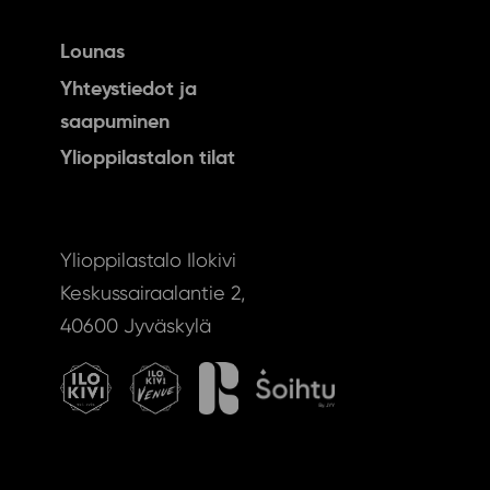
Lounas
Yhteystiedot ja
saapuminen
Ylioppilastalon tilat
Ylioppilastalo Ilokivi
Keskussairaalantie 2,
40600 Jyväskylä