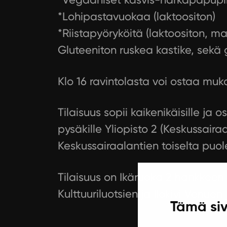
*Lohipastavuokaa (laktoositon)
*Riistapyöryköitä (laktoositon, m
Gluteeniton ruskea kastike, sekä 
Klo 16 ravintolasta voi ostaa mu
Tilaisuus sopii kaikenikäisille ja 
pysäkille Yliopisto 2 (Keskussair
Keskussairaalantien toiselta puole
Tilaisuus on Ikäruoka 2 hankkeen 
Kulttuuriluotsien ja Ilokivi Venuen
Tämä siv