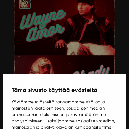
Tämä sivusto käyttää evästeitä
Käytämme evästeitä tarjoamamme sisällön ja
mainosten räätälöimiseen, sosiaalisen median
ominaisuuksien tukemiseen ja kävijämäärämme
analysoimiseen. Lisäksi jaamme sosiaalisen median,
mainosalan ja analytiikka-alan kumppaneillemme