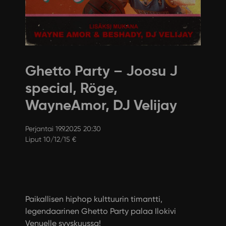
Ghetto Party – Joosu J
special, Röge,
WayneAmor, DJ Velijay
Perjantai 19.9.2025 20:30
Liput 10/12/15 €
Paikallisen hiphop kulttuurin timantti,
legendaarinen Ghetto Party palaa Ilokivi
Venuelle syyskuussa!