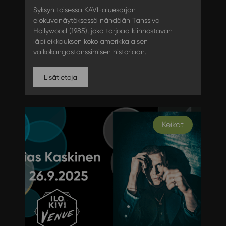
Syksyn toisessa KAVI-aluesarjan
elokuvanäytöksessä nähdään Tanssiva
Hollywood (1985), joka tarjoaa kiinnostavan
läpileikkauksen koko amerikkalaisen
valkokangastanssimisen historiaan.
Lisätietoja
Keikat