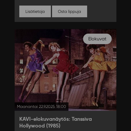
Lisätietoja
Osta lippuja
Elokuvat
Maanantai 22.9.2025 18:00
KAVI-elokuvanäytös: Tanssiva
Hollywood (1985)