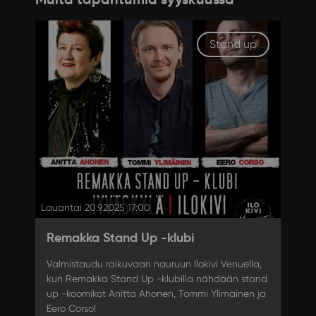
Stand up
Lauantai 20.9.2025 17:00
Remakka Stand Up -klubi
Valmistaudu raikuvaan nauruun Ilokivi Venuella,
kun Remakka Stand Up -klubilla nähdään stand
up -koomikot Anitta Ahonen, Tommi Ylimäinen ja
Eero Corso!