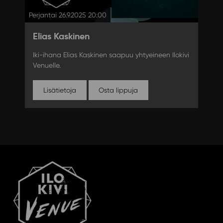
Perjantai 26.9.2025 20:00
Elias Kaskinen
Iki-ihana Elias Kaskinen saapuu yhtyeineen Ilokivi
Venuelle.
Lisätietoja
Osta lippuja