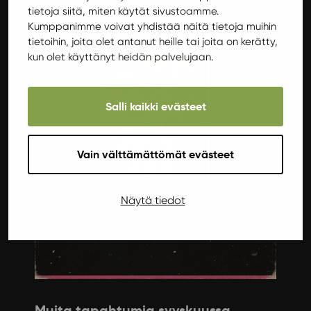
tietoja siitä, miten käytät sivustoamme.
Kumppanimme voivat yhdistää näitä tietoja muihin
tietoihin, joita olet antanut heille tai joita on kerätty,
kun olet käyttänyt heidän palvelujaan.
Salli kaikki evästeet
Vain välttämättömät evästeet
Näytä tiedot
Muita tapahtumia syyskuussa