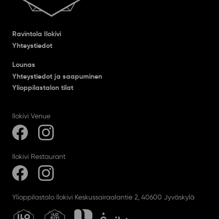
Ravintola Ilokivi
Yhteystiedot
Lounas
Yhteystiedot ja saapuminen
Ylioppilastalon tilat
Ilokivi Venue
Ilokivi Restaurant
Ylioppilastalo Ilokivi Keskussairaalantie 2, 40600 Jyväskylä