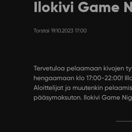
Ilokivi Game 
Torstai 19.10.2023 17:00
Tervetuloa pelaamaan kivojen tyy
hengaamaan klo 17:00-22:00! Illan
Aloittelijat ja muutenkin pelaami
pääsymaksuton. Ilokivi Game Ni