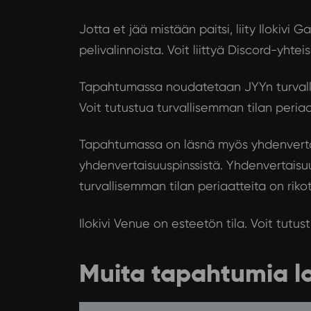
Jotta et jää mistään paitsi, liity Ilokiv
pelivalinnoista.
Voit liittyä Discord-yhtei
Tapahtumassa noudatetaan JYYn turvalli
Voit tutustua turvallisemman tilan periaat
Tapahtumassa on läsnä myös yhdenvertai
yhdenvertaisuuspinssistä. Yhdenvertaisuu
turvallisemman tilan periaatteita on rikot
Ilokivi Venue on esteetön tila.
Voit tutust
Muita tapahtumia l