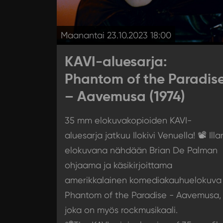
Maanantai 23.10.2023 18:00
KAVI-aluesarja:
Phantom of the Paradis
– Aavemusa (1974)
35 mm elokuvakopioiden KAVI-
aluesarja jatkuu Ilokivi Venuella! 📽️ Illa
elokuvana nähdään Brian De Palman
ohjaama ja käsikirjoittama
amerikkalainen komediakauhuelokuva
Phantom of the Paradise - Aavemusa,
joka on myös rockmusikaali.