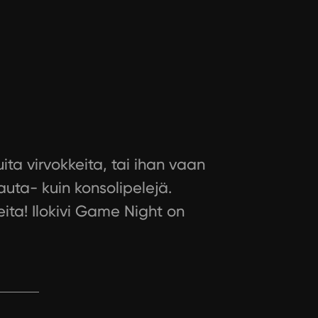
ta virvokkeita, tai ihan vaan
auta- kuin konsolipelejä.
eita! Ilokivi Game Night on