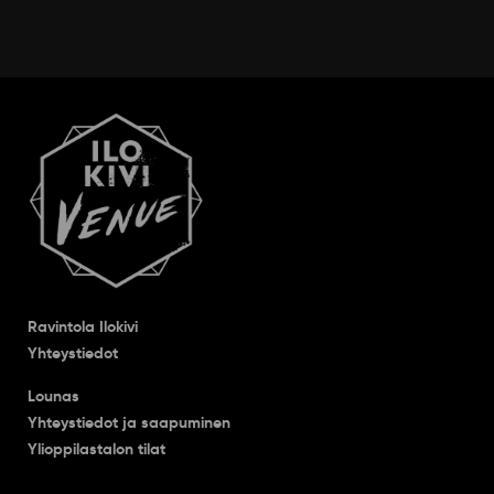
Ravintola Ilokivi
Yhteystiedot
Lounas
Yhteystiedot ja saapuminen
Ylioppilastalon tilat