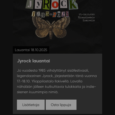
Lauantai 18.10.2025
Jyrock lauantai
Jo vuodesta 1985 viihdyttänyt sisäfestivaali,
legendaarinen Jyrock, järjestetään tänä vuonna
17.-18.10. Ylioppilastalo Ilokivellä. Lavalla
nähdään jälleen kutkuttavia tulokkaita ja indie-
skenen kuumimpia nimiä.
Lisätietoja
Osta lippuja