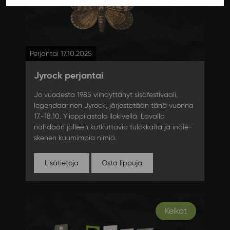
Perjantai 17.10.2025
Jyrock perjantai
Jo vuodesta 1985 viihdyttänyt sisäfestivaali,
legendaarinen Jyrock, järjestetään tänä vuonna
17.-18.10. Ylioppilastalo Ilokivellä. Lavalla
nähdään jälleen kutkuttavia tulokkaita ja indie-
skenen kuumimpia nimiä.
Lisätietoja
Osta lippuja
Keikat