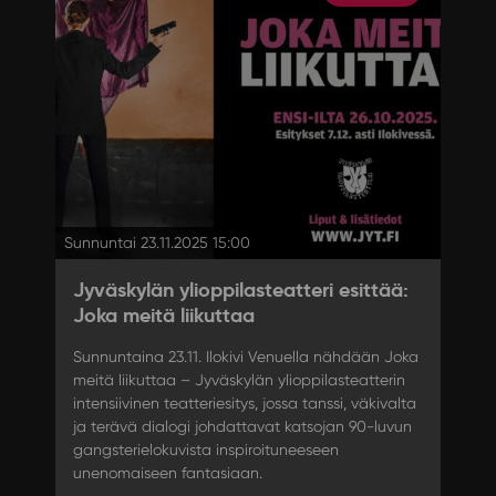
Sunnuntai 23.11.2025 15:00
Jyväskylän ylioppilasteatteri esittää:
Joka meitä liikuttaa
Sunnuntaina 23.11. Ilokivi Venuella nähdään Joka
meitä liikuttaa – Jyväskylän ylioppilasteatterin
intensiivinen teatteriesitys, jossa tanssi, väkivalta
ja terävä dialogi johdattavat katsojan 90-luvun
gangsterielokuvista inspiroituneeseen
unenomaiseen fantasiaan.