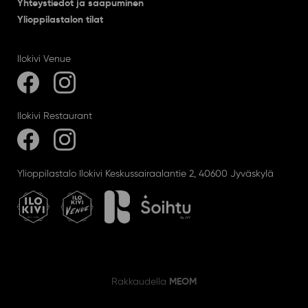
Yhteystiedot ja saapuminen
Ylioppilastalon tilat
Ilokivi Venue
Ilokivi Restaurant
Ylioppilastalo Ilokivi Keskussairaalantie 2, 40600 Jyväskylä
MEOM
Rakkaudella