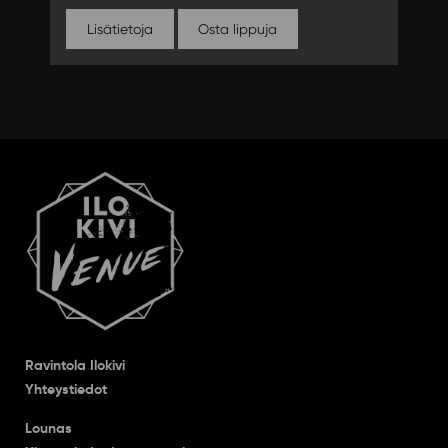
Lisätietoja
Osta lippuja
Ravintola Ilokivi
Yhteystiedot
Lounas