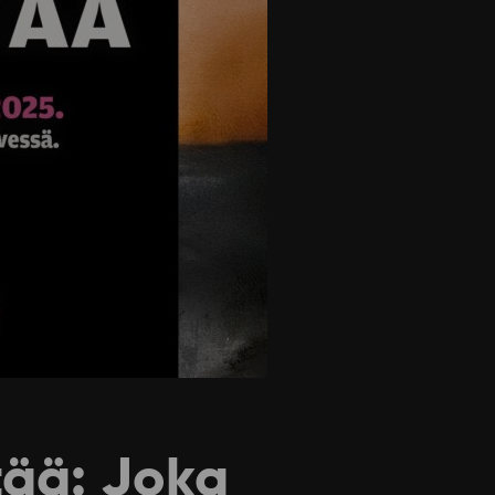
tää: Joka