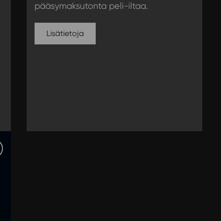
pääsymaksutonta peli-iltaa.
Lisätietoja