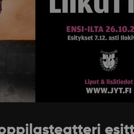
oppilasteatteri esit