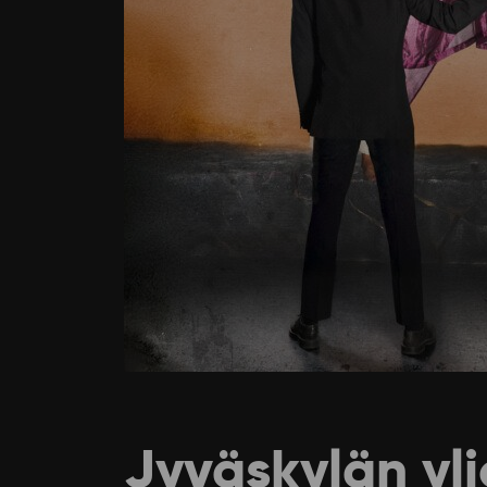
Jyväskylän yli