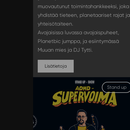
muovautunut toimintahankkeeksi, joka
yhdistää tieteen, planetaariset rajat ja
yhteisötaiteen.
Avajaisissa luvassa avajaispuheet,
Planetbic jumppa, ja esiintymässä
Muuan mies ja DJ Tytti.
Lisätietoja
Stand up