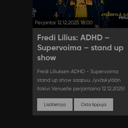
Perjantai 12.12.2025 18:00
Fredi Lilius: ADHD –
Supervoima – stand up
show
Fredi Liliuksen ADHD - Supervoima
stand up show saapuu Jyväskylään
Ilokivi Venuelle perjantaina 12.12.2025!
Lisätietoja
Osta lippuja