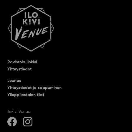
Ravintola Ilokivi
Yhteystiedot
Lounas
Yhteystiedot ja saapuminen
Ylioppilastalon tilat
Ilokivi Venue