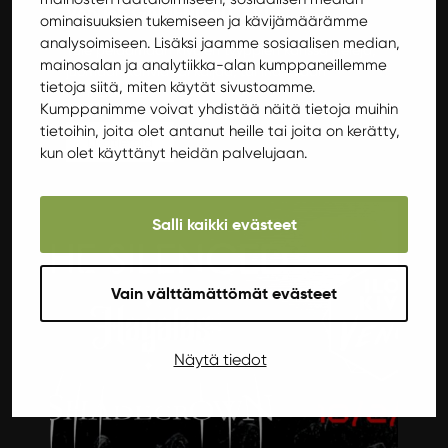
Venuen GAMENIGHT XVI
ominaisuuksien tukemiseen ja kävijämäärämme
analysoimiseen. Lisäksi jaamme sosiaalisen median,
Tule pelaamaan kivojen tyyppien kanssa pelejä,
mainosalan ja analytiikka-alan kumppaneillemme
juomaan kahvia tai kaljaa, tai ihan vaan
tietoja siitä, miten käytät sivustoamme.
hengaamaan.
Kumppanimme voivat yhdistää näitä tietoja muihin
tietoihin, joita olet antanut heille tai joita on kerätty,
Lisätietoja
kun olet käyttänyt heidän palvelujaan.
Salli kaikki evästeet
Keikat
Vain välttämättömät evästeet
Näytä tiedot