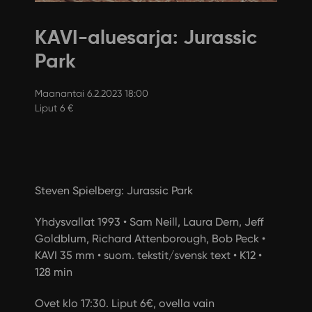
KAVI-aluesarja: Jurassic
Park
Maanantai 6.2.2023 18:00
Liput 6 €
Steven Spielberg: Jurassic Park
Yhdysvallat 1993 • Sam Neill, Laura Dern, Jeff
Goldblum, Richard Attenborough, Bob Peck •
KAVI 35 mm • suom. tekstit/svensk text • K12 •
128 min
Ovet klo 17:30. Liput 6€, ovella vain