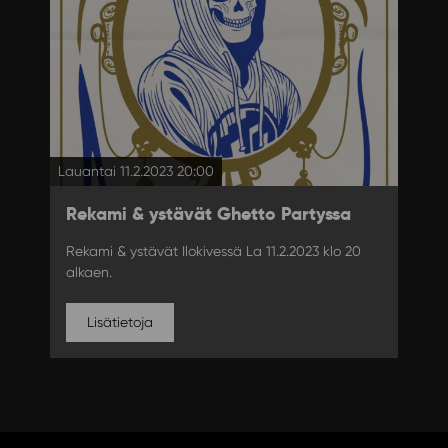
Lauantai 11.2.2023 20:00
Rekami & ystävät Ghetto Partyssa
Rekami & ystävät Ilokivessä La 11.2.2023 klo 20
alkaen.
Lisätietoja