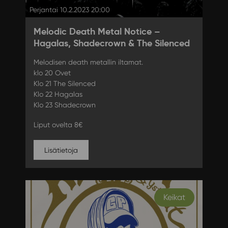
Perjantai 10.2.2023 20:00
Melodic Death Metal Notice –
Hagalas, Shadecrown & The Silenced
Melodisen death metallin iltamat.
klo 20 Ovet
Klo 21 The Silenced
Klo 22 Hagalas
Klo 23 Shadecrown
Liput ovelta 8€
Lisätietoja
Keikat