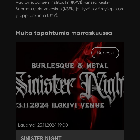
Audiovisuaalisen Instituutin (KAVI) kanssa Keski-
Suomen elokuvakeskus (KSEK) ja Jyväskylän yliopiston
ylioppilaskunta (JYY).
Muita tapahtumia marraskuussa
Burleski
Lauantai 23.11.2024 19:00
SINISTER NIGHT