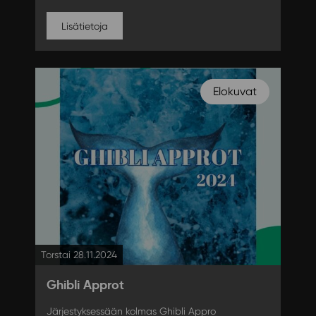
Lisätietoja
Elokuvat
Torstai 28.11.2024
Ghibli Approt
Järjestyksessään kolmas Ghibli Appro