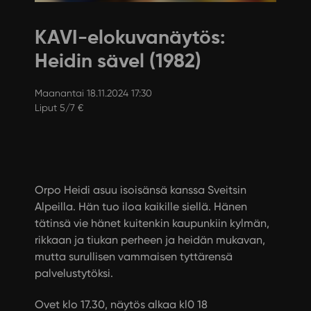
KAVI-elokuvanäytös:
Heidin sävel (1982)
Maanantai 18.11.2024 17:30
Liput 5/7 €
Orpo Heidi asuu isoisänsä kanssa Sveitsin
Alpeilla. Hän tuo iloa kaikille siellä. Hänen
tätinsä vie hänet kuitenkin kaupunkiin kylmän,
rikkaan ja tiukan perheen ja heidän mukavan,
mutta surullisen vammaisen tyttärensä
palvelustytöksi.
Ovet klo 17.30, näytös alkaa kl0 18