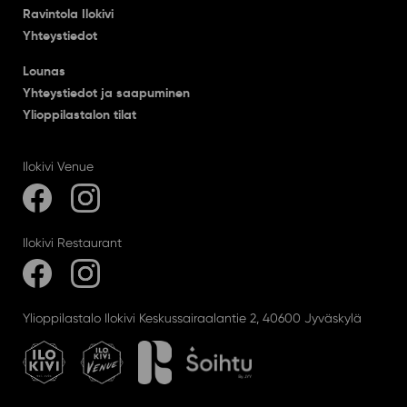
Ravintola Ilokivi
Yhteystiedot
Lounas
Yhteystiedot ja saapuminen
Ylioppilastalon tilat
Ilokivi Venue
Ilokivi Restaurant
Ylioppilastalo Ilokivi Keskussairaalantie 2, 40600 Jyväskylä