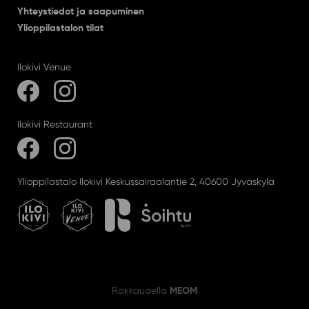
Yhteystiedot ja saapuminen
Ylioppilastalon tilat
Ilokivi Venue
Ilokivi Restaurant
Ylioppilastalo Ilokivi Keskussairaalantie 2, 40600 Jyväskylä
MEOM
Rakkaudella