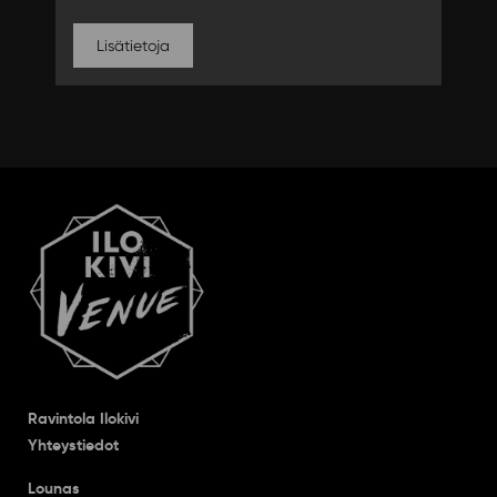
Lisätietoja
Ravintola Ilokivi
Yhteystiedot
Lounas