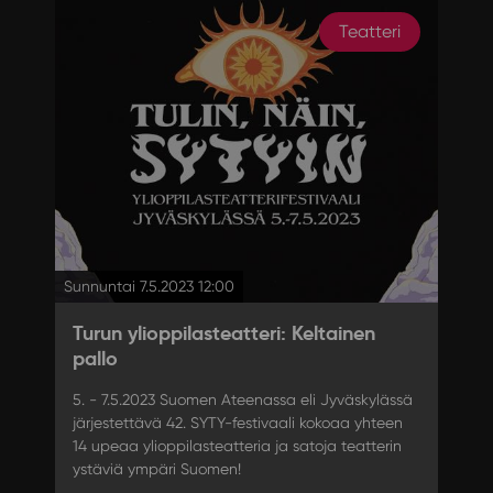
Teatteri
Sunnuntai 7.5.2023 12:00
Turun ylioppilasteatteri: Keltainen
pallo
5. - 7.5.2023 Suomen Ateenassa eli Jyväskylässä
järjestettävä 42. SYTY-festivaali kokoaa yhteen
14 upeaa ylioppilasteatteria ja satoja teatterin
ystäviä ympäri Suomen!