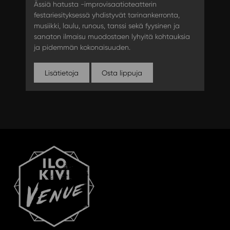
Ässiä hatusta -improvisaatioteatterin
festariesityksessä yhdistyvät tarinankerronta,
musiikki, laulu, runous, tanssi sekä fyysinen ja
sanaton ilmaisu muodostaen lyhyitä kohtauksia
ja pidemmän kokonaisuuden.
Lisätietoja
Osta lippuja