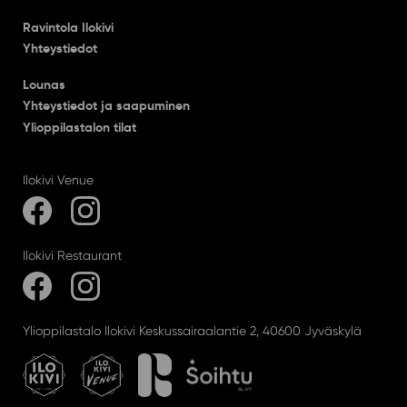
Ravintola Ilokivi
Yhteystiedot
Lounas
Yhteystiedot ja saapuminen
Ylioppilastalon tilat
Ilokivi Venue
Ilokivi Restaurant
Ylioppilastalo Ilokivi Keskussairaalantie 2, 40600 Jyväskylä