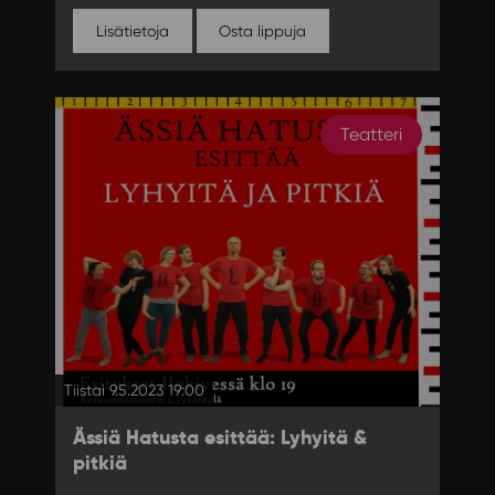
Lisätietoja
Osta lippuja
Teatteri
Tiistai 9.5.2023 19:00
Ässiä Hatusta esittää: Lyhyitä &
pitkiä