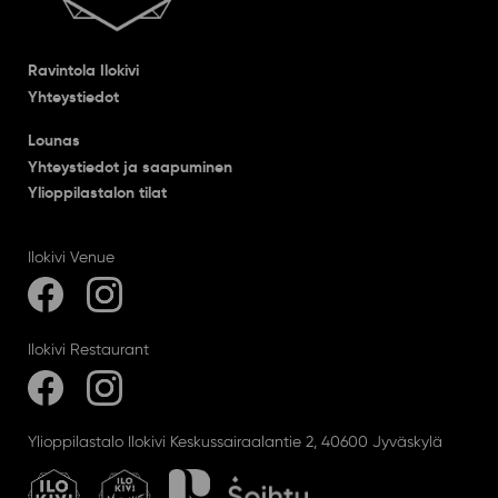
Ravintola Ilokivi
Yhteystiedot
Lounas
Yhteystiedot ja saapuminen
Ylioppilastalon tilat
Ilokivi Venue
Ilokivi Restaurant
Ylioppilastalo Ilokivi Keskussairaalantie 2, 40600 Jyväskylä