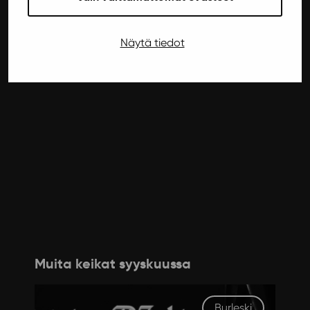
Näytä tiedot
Muita keikat syyskuussa
Burleski