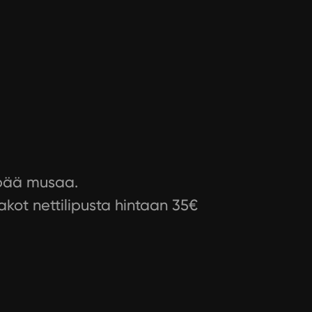
mpää musaa.
akot nettilipusta hintaan 35€