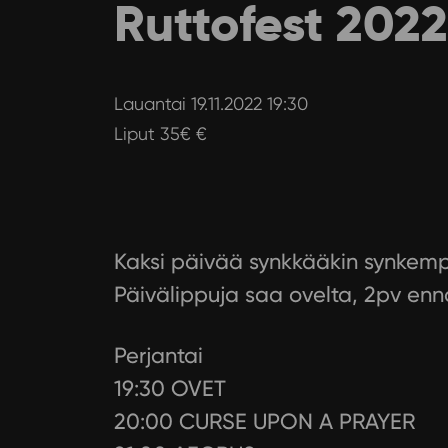
Ruttofest 2022
Lauantai 19.11.2022 19:30
Liput 35€ €
Kaksi päivää synkkääkin synke
Päivälippuja saa ovelta, 2pv enn
Perjantai
19:30 OVET
20:00 CURSE UPON A PRAYER