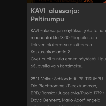
KAVI-aluesarja:
Peltirumpu
KAVI -aluesarjan näytökset joka toinen
maanantai klo 18.00 Ylioppilastalo
Ilokiven alakerrassa osoitteessa
Keskussairaalantie 2.
Ovet puoli tuntia ennen näytöstä. Lipu
6€, ovella vain korttimaksu.
28.11. Volker Schlöndorff: PELTIRUMPU
Die Blechtrommel/Blecktrumman,
BRD/Ranska/Jugoslavia/Puola 1979 •
David Bennent, Mario Adorf, Angela