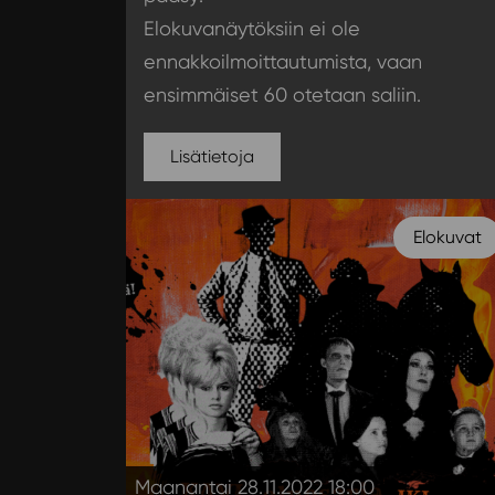
Elokuvanäytöksiin ei ole
ennakkoilmoittautumista, vaan
ensimmäiset 60 otetaan saliin.
Lisätietoja
Elokuvat
Maanantai 28.11.2022 18:00