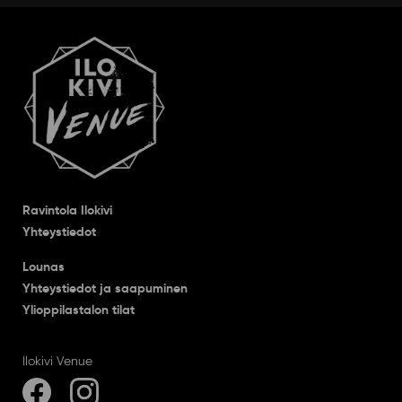
Ravintola Ilokivi
Yhteystiedot
Lounas
Yhteystiedot ja saapuminen
Ylioppilastalon tilat
Ilokivi Venue