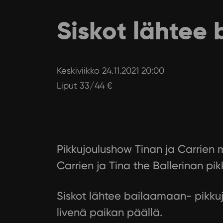
Siskot lähtee
Keskiviikko 24.11.2021 20:00
Liput 33/44 €
Pikkujoulushow Tinan ja Carrien 
Carrien ja Tina the Ballerinan pik
Siskot lähtee bailaamaan- pikkujo
livenä paikan päällä.