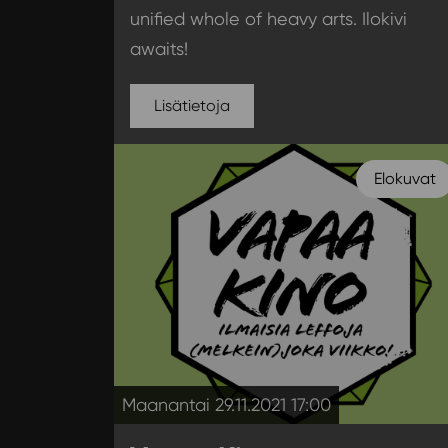
unified whole of heavy arts. Ilokivi
awaits!
Lisätietoja
Elokuvat
Maanantai 29.11.2021 17:00