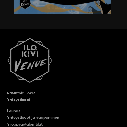
Ravintola Ilokivi
Yhteystiedot
Lounas
Yhteystiedot ja saapuminen
Ylioppilastalon tilat