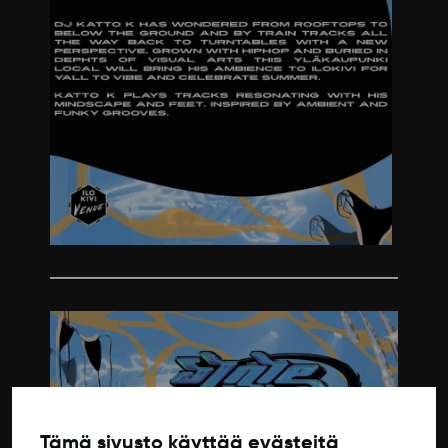
Tämä sivusto käyttää evästeitä