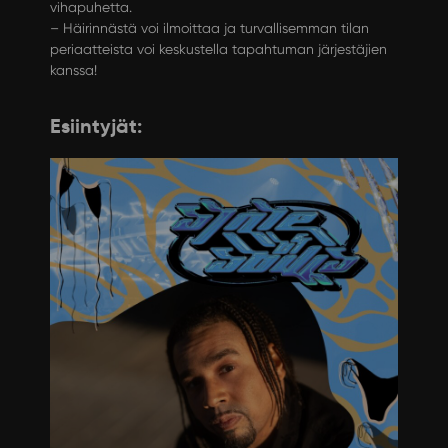
vihapuhetta.
– Häirinnästä voi ilmoittaa ja turvallisemman tilan
periaatteista voi keskustella tapahtuman järjestäjien
kanssa!
Esiintyjät: