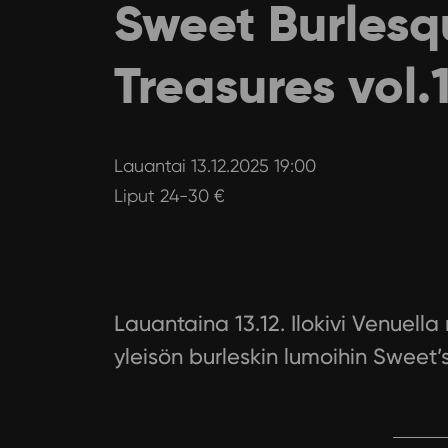
Sweet Burlesqu
Treasures vol.
Lauantai 13.12.2025 19:00
Liput 24-30 €
Lauantaina 13.12. Ilokivi Venuell
yleisön burleskin lumoihin Sweet’