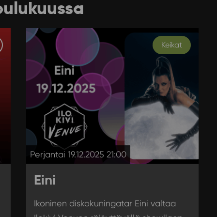
oulukuussa
Keikat
Perjantai 19.12.2025 21:00
Eini
Ikoninen diskokuningatar Eini valtaa