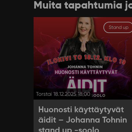
Muita tapahtumia j
Stand up
Torstai 18.12.2025 18:00
Huonosti käyttäytyvät
äidit – Johanna Tohnin
stand up -soolo