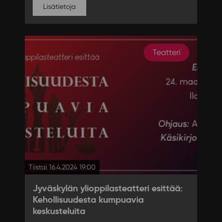
Lisätietoja
Teatteri
Tiistai 16.4.2024 19:00
Jyväskylän ylioppilasteatteri esittää:
Kehollisuudesta kumpuavia
keskusteluita