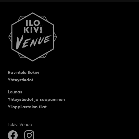
Ravintola Ilokivi
Yhteystiedot
Lounas
Yhteystiedot ja saapuminen
Ylioppilastalon tilat
Ilokivi Venue