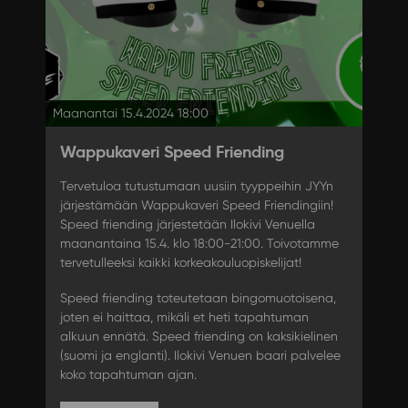
Maanantai 15.4.2024 18:00
Wappukaveri Speed Friending
Tervetuloa tutustumaan uusiin tyyppeihin JYYn
järjestämään Wappukaveri Speed Friendingiin!
Speed friending järjestetään Ilokivi Venuella
maanantaina 15.4. klo 18:00-21:00. Toivotamme
tervetulleeksi kaikki korkeakouluopiskelijat!
Speed friending toteutetaan bingomuotoisena,
joten ei haittaa, mikäli et heti tapahtuman
alkuun ennätä. Speed friending on kaksikielinen
(suomi ja englanti). Ilokivi Venuen baari palvelee
koko tapahtuman ajan.