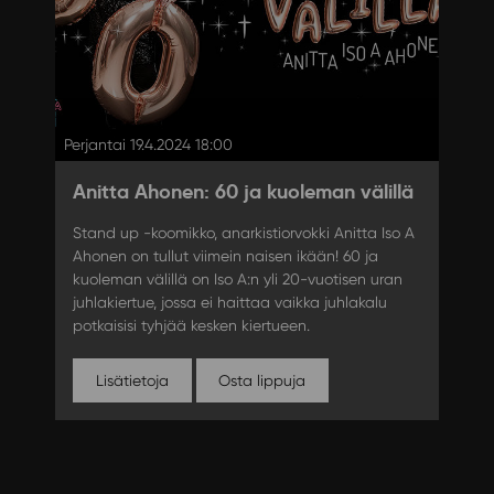
Perjantai 19.4.2024 18:00
Anitta Ahonen: 60 ja kuoleman välillä
Stand up -koomikko, anarkistiorvokki Anitta Iso A
Ahonen on tullut viimein naisen ikään! 60 ja
kuoleman välillä on Iso A:n yli 20-vuotisen uran
juhlakiertue, jossa ei haittaa vaikka juhlakalu
potkaisisi tyhjää kesken kiertueen.
Lisätietoja
Osta lippuja