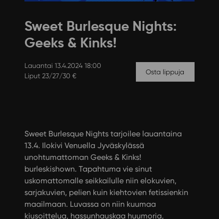
Sweet Burlesque Nights:
Geeks & Kinks!
Lauantai 13.4.2024 18:00
Osta lippuja
Liput 23/27/30 €
Sweet Burlesque Nights tarjoilee lauantaina
13.4. Ilokivi Venuella Jyväskylässä
unohtumattoman Geeks & Kinks!
burleskishown. Tapahtuma vie sinut
uskomattomalle seikkailulle niin elokuvien,
sarjakuvien, pelien kuin kiehtovien fetissienkin
maailmaan. Luvassa on niin kuumaa
kiusoittelua, hassunhauskaa huumoria,