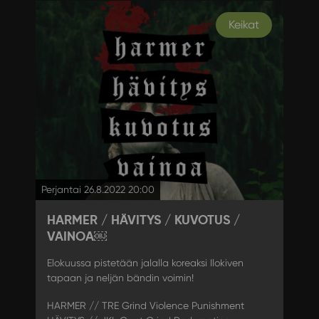
Keikat
Perjantai 26.8.2022 20:00
HARMER / HÄVITYS / KUVOTUS /
VAINOA￼
Elokuussa pistetään jalalla koreaksi Ilokiven
tapaan ja neljän bändin voimin!
HARMER // TRE Grind Violence Punishment