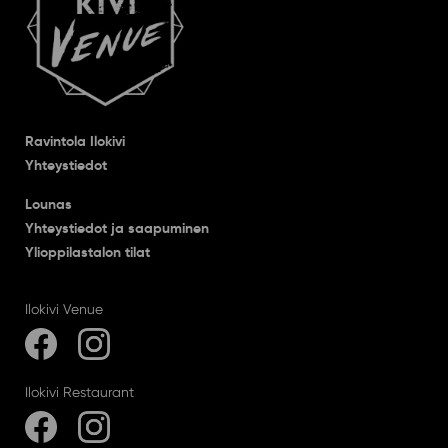
Ravintola Ilokivi
Yhteystiedot
Lounas
Yhteystiedot ja saapuminen
Ylioppilastalon tilat
Ilokivi Venue
Ilokivi Restaurant