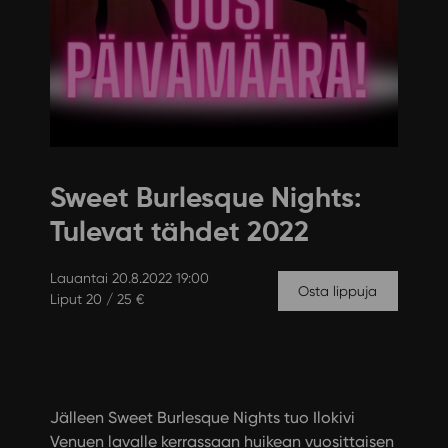
Sweet Burlesque Nights:
Tulevat tähdet 2022
Lauantai 20.8.2022 19:00
Osta lippuja
Liput 20 / 25 €
Jälleen Sweet Burlesque Nights tuo Ilokivi
Venuen lavalle kerrassaan huikean vuosittaisen