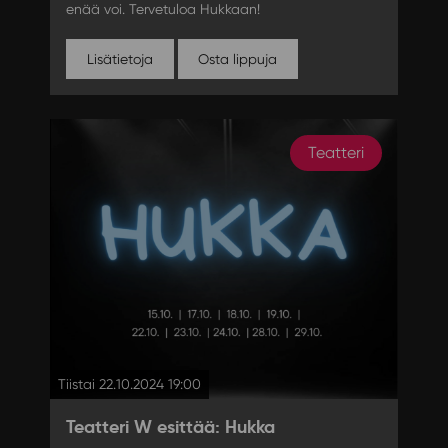
enää voi. Tervetuloa Hukkaan!
Lisätietoja
Osta lippuja
Teatteri
Tiistai 22.10.2024 19:00
Teatteri W esittää: Hukka