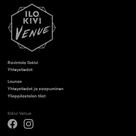
Ravintola Ilokivi
Yhteystiedot
Lounas
Yhteystiedot ja saapuminen
Ylioppilastalon tilat
Ilokivi Venue