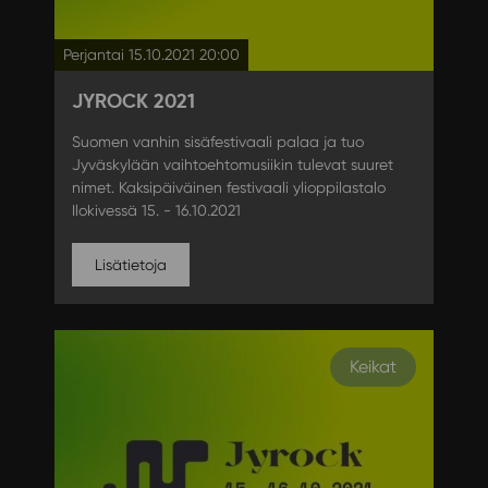
Perjantai 15.10.2021 20:00
JYROCK 2021
Suomen vanhin sisäfestivaali palaa ja tuo
Jyväskylään vaihtoehtomusiikin tulevat suuret
nimet. Kaksipäiväinen festivaali ylioppilastalo
Ilokivessä 15. - 16.10.2021
Lisätietoja
Keikat