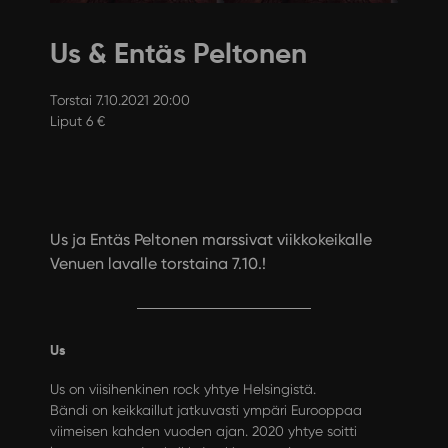
Us & Entäs Peltonen
Torstai 7.10.2021 20:00
Liput 6 €
Us ja Entäs Peltonen marssivat viikkokeikalle
Venuen lavalle torstaina 7.10.!
Us
Us on viisihenkinen rock yhtye Helsingistä.
Bändi on keikkaillut jatkuvasti ympäri Eurooppaa
viimeisen kahden vuoden ajan. 2020 yhtye soitti