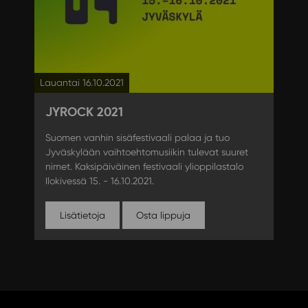
Lauantai 16.10.2021
JYROCK 2021
Suomen vanhin sisäfestivaali palaa ja tuo
Jyväskylään vaihtoehtomusiikin tulevat suuret
nimet. Kaksipäiväinen festivaali ylioppilastalo
Ilokivessä 15. - 16.10.2021.
Lisätietoja
Osta lippuja