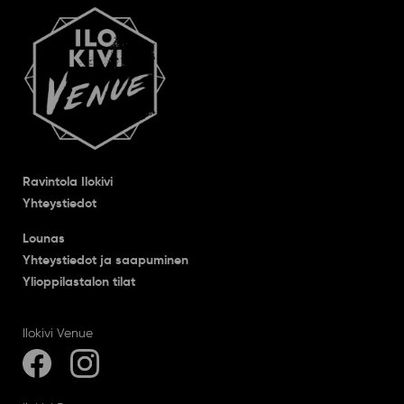
Ravintola Ilokivi
Yhteystiedot
Lounas
Yhteystiedot ja saapuminen
Ylioppilastalon tilat
Ilokivi Venue