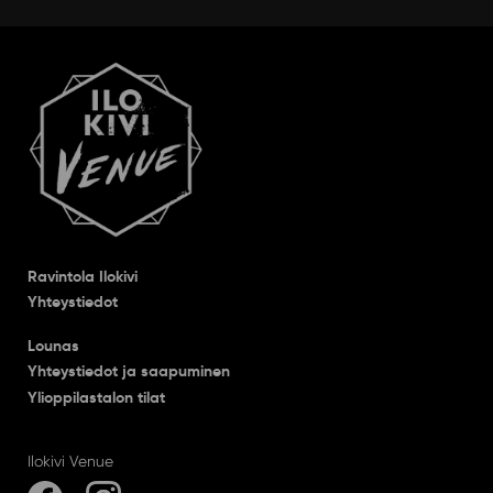
Ravintola Ilokivi
Yhteystiedot
Lounas
Yhteystiedot ja saapuminen
Ylioppilastalon tilat
Ilokivi Venue