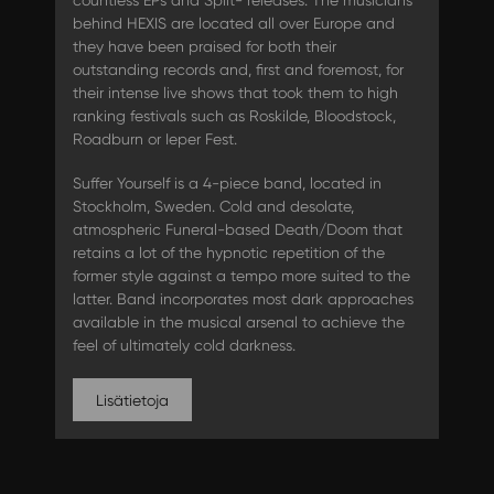
countless EPs and Split- releases. The musicians
behind HEXIS are located all over Europe and
they have been praised for both their
outstanding records and, first and foremost, for
their intense live shows that took them to high
ranking festivals such as Roskilde, Bloodstock,
Roadburn or Ieper Fest.
Suffer Yourself is a 4-piece band, located in
Stockholm, Sweden. Cold and desolate,
atmospheric Funeral-based Death/Doom that
retains a lot of the hypnotic repetition of the
former style against a tempo more suited to the
latter. Band incorporates most dark approaches
available in the musical arsenal to achieve the
feel of ultimately cold darkness.
Lisätietoja