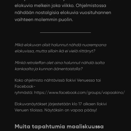
elokuvia melkein joka viikko. Ohjelmistossa
nähdään nostalgisia elokuvia vuosituhannen
vaihteen molemmin puolin.
Mikä elokuvan olisit halunnut nähdä nuorempana
elokuvissa, mutta silloin ikä ei vielä riittänyt?
Minkä retroleffan olet aina halunnut nähdä isolta
kankaalta ja kunnon äänentoistolla?
Koko ohjelmisto nähtävissä Ilokivi Venuessa tai
Facebook-
ryhmästä:
https://www.facebook.com/groups/vapaakino/
Elokuvanäytökset järjestetään klo 17 alkaen Ilokivi
Venuen tiloissa. Näytöksiin on vapaa pääsy!
Muita tapahtumia maaliskuussa