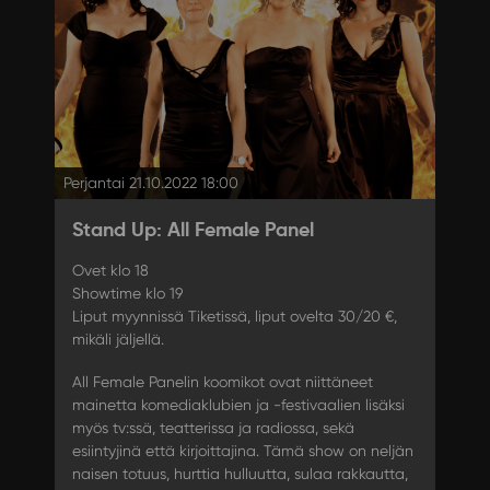
Perjantai 21.10.2022 18:00
Stand Up: All Female Panel
Ovet klo 18
Showtime klo 19
Liput myynnissä Tiketissä, liput ovelta 30/20 €,
mikäli jäljellä.
All Female Panelin koomikot ovat niittäneet
mainetta komediaklubien ja -festivaalien lisäksi
myös tv:ssä, teatterissa ja radiossa, sekä
esiintyjinä että kirjoittajina. Tämä show on neljän
naisen totuus, hurttia hulluutta, sulaa rakkautta,