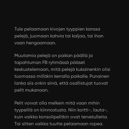
Tule pelaamaan kivojen tyyppien kanssa
pelejä, juomaan kahvia tai kaljaa, tai ihan
vaan hengaamaan.
Muutamia pelejä on paikan päällä ja
tapahtuman FB ryhmässä pääset
keskustelemaan, mitä pelejä kukainenkin olisi
tuomassa milläkin kerralla paikalle. Punainen
lanka siis onkin siinä, että osallistujat tuovat
pelit mukanaan.
Pelit voivat olla melkein mitä vaan mihin
tyypeillä on kiinnostusta. Niin kortti-, lauta-,
kuin vaikka konsolipelitkin ovat tervetulleita.
Tai sitten vaikka tuutte pelaamaan ropea.