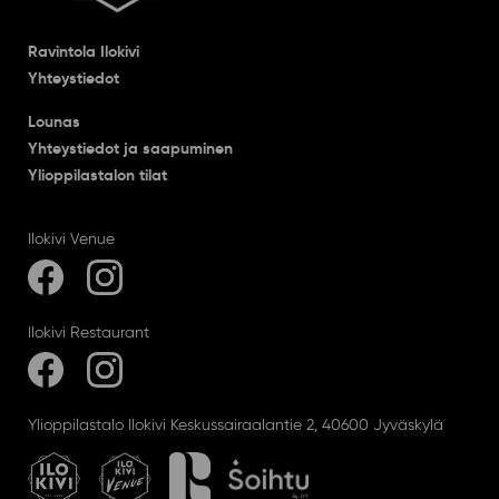
Ravintola Ilokivi
Yhteystiedot
Lounas
Yhteystiedot ja saapuminen
Ylioppilastalon tilat
Ilokivi Venue
Ilokivi Restaurant
Ylioppilastalo Ilokivi Keskussairaalantie 2, 40600 Jyväskylä