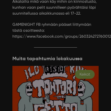
Aikalailla mikä vaan käy mihin on kiinnostusta,
kunhan vaan pelit suunnilleen pyörähtäisi läpi
suunnitellussa aikaikkunassa eli 17-22.
GAMENIGHT FB ryhmään pääset liittymään
tästä osoitteesta:
https://www.facebook.com/groups/260324272760012
Muita tapahtumia lokakuussa
Keikat