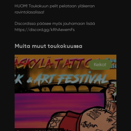
HUOM! Toukokuun pelit pelataan yläkerran
ravintolasalissa!
Discordissa pääsee myös jauhamaan lisää
https://discord.gg/kRhAexemFs
Muita muut toukokuussa
Keikat