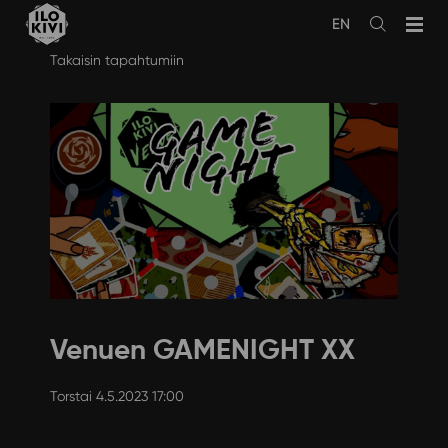
EN
Avaa
haku
Siirry
Takaisin tapahtumiin
sisältöön
Venuen GAMENIGHT XX
Torstai 4.5.2023 17:00