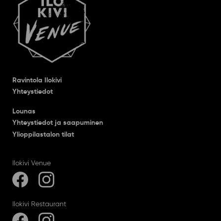
Ravintola Ilokivi
Yhteystiedot
Lounas
Yhteystiedot ja saapuminen
Ylioppilastalon tilat
Ilokivi Venue
Ilokivi Restaurant