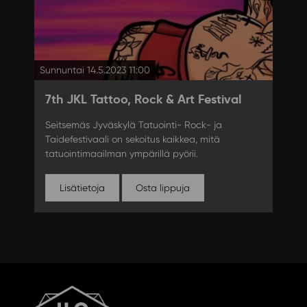
Sunnuntai 14.5.2023 11:00
7th JKL Tattoo, Rock & Art Festival
Seitsemäs Jyväskylä Tatuointi- Rock- ja
Taidefestivaali on sekoitus kaikkea, mitä
tatuointimaailman ympärillä pyörii.
Lisätietoja
Osta lippuja