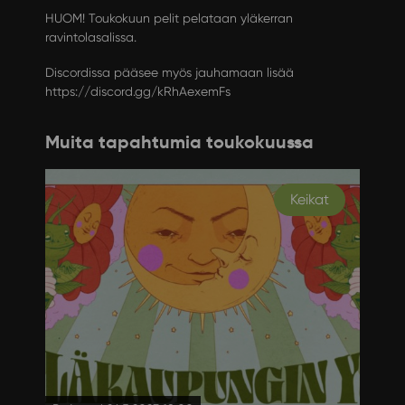
HUOM! Toukokuun pelit pelataan yläkerran
ravintolasalissa.
Discordissa pääsee myös jauhamaan lisää
https://discord.gg/kRhAexemFs
Muita tapahtumia toukokuussa
Keikat