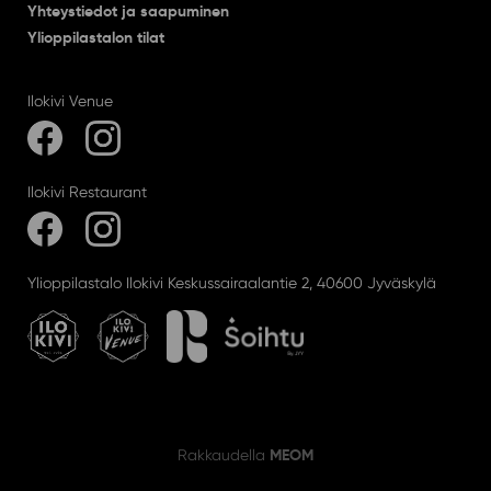
Yhteystiedot ja saapuminen
Ylioppilastalon tilat
Ilokivi Venue
Ilokivi Restaurant
Ylioppilastalo Ilokivi Keskussairaalantie 2, 40600 Jyväskylä
MEOM
Rakkaudella