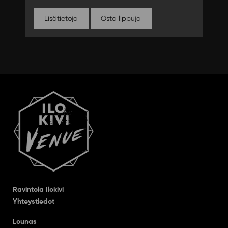
Lisätietoja
Osta lippuja
Ravintola Ilokivi
Yhteystiedot
Lounas