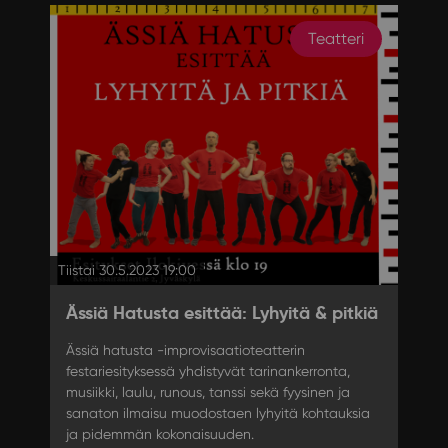
Teatteri
Tiistai 30.5.2023 19:00
Ässiä Hatusta esittää: Lyhyitä & pitkiä
Ässiä hatusta -improvisaatioteatterin
festariesityksessä yhdistyvät tarinankerronta,
musiikki, laulu, runous, tanssi sekä fyysinen ja
sanaton ilmaisu muodostaen lyhyitä kohtauksia
ja pidemmän kokonaisuuden.