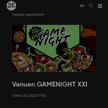
EN
Avaa
haku
Siirry
Takaisin tapahtumiin
sisältöön
Venuen GAMENIGHT XXI
Torstai 25.5.2023 17:00