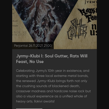
Perjantai 26.11.2021 21:00
Jyrmy-Klubi I: Soul Gutter, Rats Will
Feast, No Use
Celebrating Jyrmy’s 10th year in existence, and
starting with three local extreme metal bands,
the renewed Jyrmy-Klubi brings forth not only
the crushing sounds of blackened death,
crossover madness and hardcore noise rock but
also a visual experience as a unified whole of
heavy arts. Ilokivi awaits!