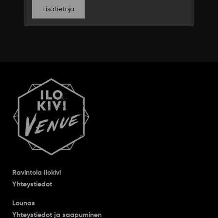
Lisätietoja
Ravintola Ilokivi
Yhteystiedot
Lounas
Yhteystiedot ja saapuminen