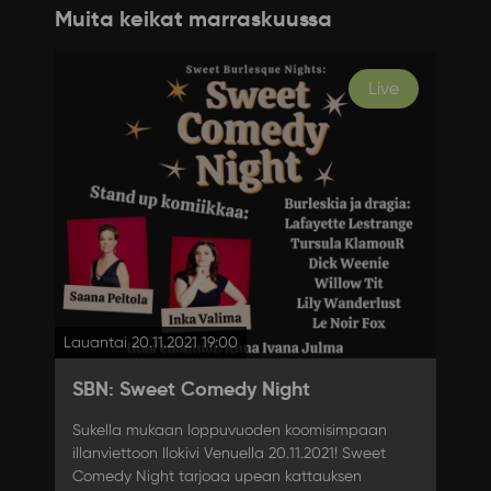
Muita keikat marraskuussa
Live
Lauantai 20.11.2021 19:00
SBN: Sweet Comedy Night
Sukella mukaan loppuvuoden koomisimpaan
illanviettoon Ilokivi Venuella 20.11.2021! Sweet
Comedy Night tarjoaa upean kattauksen