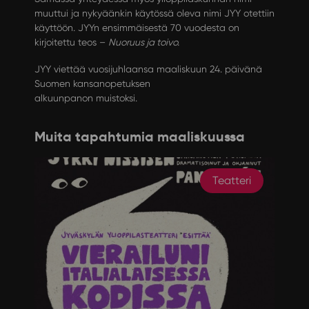
muuttui ja nykyäänkin käytössä oleva nimi JYY otettiin
käyttöön. JYYn ensimmäisestä 70 vuodesta on
kirjoitettu teos –
Nuoruus ja toivo.
JYY viettää vuosijuhlaansa maaliskuun 24. päivänä
Suomen kansanopetuksen
alkuunpanon muistoksi.
Muita tapahtumia maaliskuussa
Teatteri