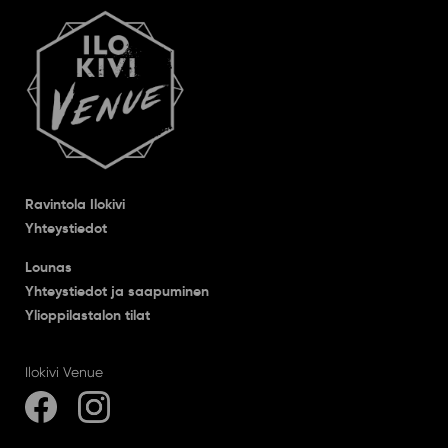
Ravintola Ilokivi
Yhteystiedot
Lounas
Yhteystiedot ja saapuminen
Ylioppilastalon tilat
Ilokivi Venue