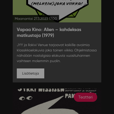
Maanantai 27.3.2023 17:00
Vapaa Kino: Alien – kahdeksas
matkustaja (1979)
JYY ja Ilokivi Venue tarjoavat kaikille avoimia
klassikkoelokuvia joka toinen viikko. Ohjelmistossa
nähdään nostalgisia elokuvia vuosituhannen
vaihteen molemmin puolin.
Lisätietoja
Teatteri