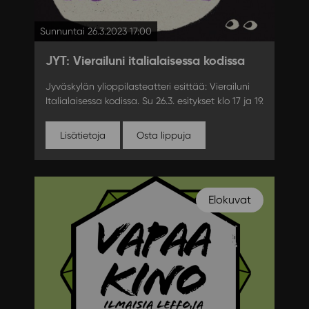
Sunnuntai 26.3.2023 17:00
JYT: Vierailuni italialaisessa kodissa
Jyväskylän ylioppilasteatteri esittää: Vierailuni
Italialaisessa kodissa. Su 26.3. esitykset klo 17 ja 19.
Lisätietoja
Osta lippuja
Elokuvat