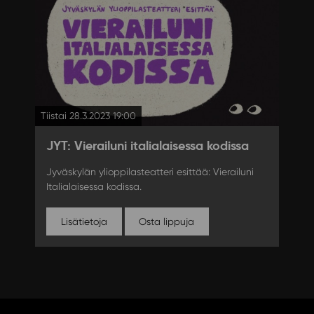
Tiistai 28.3.2023 19:00
JYT: Vierailuni italialaisessa kodissa
Jyväskylän ylioppilasteatteri esittää: Vierailuni
Italialaisessa kodissa.
Lisätietoja
Osta lippuja