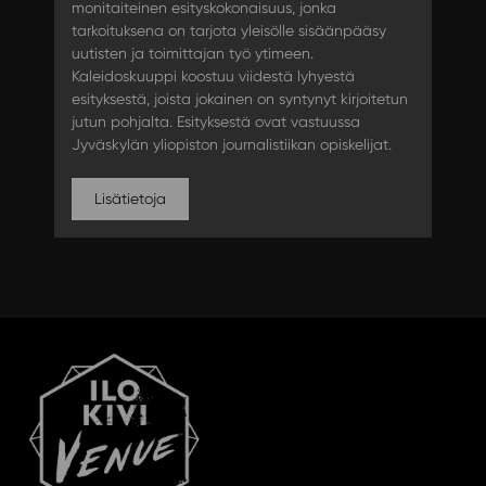
monitaiteinen esityskokonaisuus, jonka
tarkoituksena on tarjota yleisölle sisäänpääsy
uutisten ja toimittajan työ ytimeen.
Kaleidoskuuppi koostuu viidestä lyhyestä
esityksestä, joista jokainen on syntynyt kirjoitetun
jutun pohjalta. Esityksestä ovat vastuussa
Jyväskylän yliopiston journalistiikan opiskelijat.
Lisätietoja