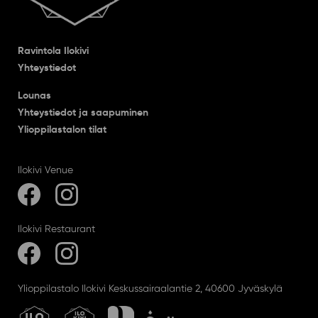
Ravintola Ilokivi
Yhteystiedot
Lounas
Yhteystiedot ja saapuminen
Ylioppilastalon tilat
Ilokivi Venue
Ilokivi Restaurant
Ylioppilastalo Ilokivi Keskussairaalantie 2, 40600 Jyväskylä