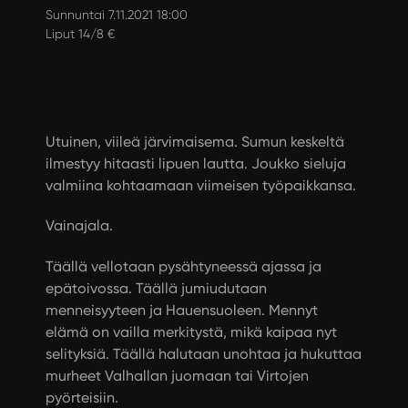
Sunnuntai 7.11.2021 18:00
Liput 14/8 €
Utuinen, viileä järvimaisema. Sumun keskeltä
ilmestyy hitaasti lipuen lautta. Joukko sieluja
valmiina kohtaamaan viimeisen työpaikkansa.
Vainajala.
Täällä vellotaan pysähtyneessä ajassa ja
epätoivossa. Täällä jumiudutaan
menneisyyteen ja Hauensuoleen. Mennyt
elämä on vailla merkitystä, mikä kaipaa nyt
selityksiä. Täällä halutaan unohtaa ja hukuttaa
murheet Valhallan juomaan tai Virtojen
pyörteisiin.