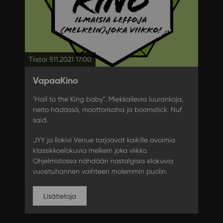
Tiistai 9.11.2021 17:00
VapaaKino
"Hail to the King baby". Miekkailevia luurankoja,
neito hädässä, moottorisaha ja boomstick. Nuf
said.
JYY ja Ilokivi Venue tarjoavat kaikille avoimia
klassikkoelokuvia melkein joka viikko.
Ohjelmistossa nähdään nostalgisia elokuvia
vuosituhannen vaihteen molemmin puolin.
Lisätietoja