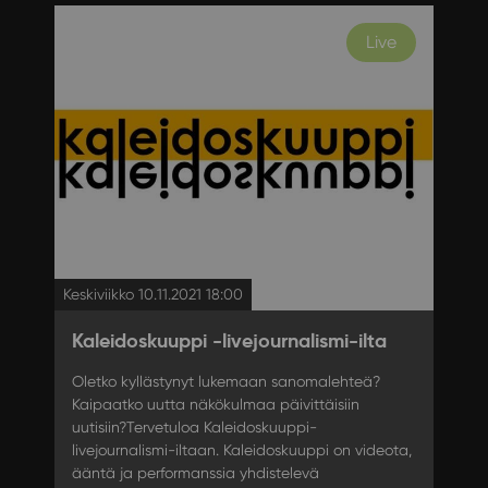
Live
Keskiviikko 10.11.2021 18:00
Kaleidoskuuppi -livejournalismi-ilta
Oletko kyllästynyt lukemaan sanomalehteä?
Kaipaatko uutta näkökulmaa päivittäisiin
uutisiin?Tervetuloa Kaleidoskuuppi-
livejournalismi-iltaan. Kaleidoskuuppi on videota,
ääntä ja performanssia yhdistelevä