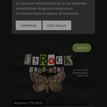
on hersyvän henkilökohtainen ja itse askarreltu
komediallinen diagnoosi ihmiskunnan
hirvittävimmästä tunteesta, eli häpeästä.
Lisätietoja
Osta lippuja
Keikat
Perjantai 17.10.2025