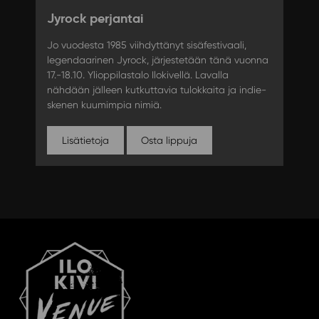
Jyrock perjantai
Jo vuodesta 1985 viihdyttänyt sisäfestivaali,
legendaarinen Jyrock, järjestetään tänä vuonna
17.-18.10. Ylioppilastalo Ilokivellä. Lavalla
nähdään jälleen kutkuttavia tulokkaita ja indie-
skenen kuumimpia nimiä.
Lisätietoja
Osta lippuja