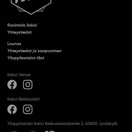
Ravintola Ilokivi
Yhteystiedot
Lounas
Yhteystiedot ja saapuminen
Ylioppilastalon tilat
Ilokivi Venue
Ilokivi Restaurant
Ylioppilastalo Ilokivi Keskussairaalantie 2, 40600 Jyväskylä