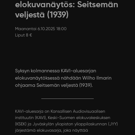
elokuvanäytös: Seitsemän
veljestä (1939)
Maanantai 6.10.2025 18:00
Liput 8 €
Syksyn kolmannessa KAVI-aluesarjan
elokuvanäytöksessä nähdään Wilho Ilmarin
ohjaama Seitsemän veljestä (1939).
KAVI-aluesarja on Kansallisen Audiovisuaalisen
instituutin (KAVI), Keski-Suomen elokuvakeskuksen
(KSEK) ja Jyväskylän yliopiston ylioppilaskunnan (JYY)
järjestämä elokuvasarja, joka näyttää