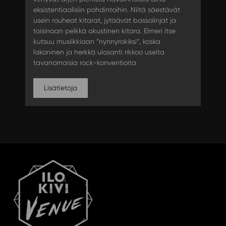
eksistentiaalisiin pohdintoihin. Niitä säestävät
usein rouheat kitarat, jytäävät bassolinjat ja
toisinaan pelkkä akustinen kitara. Elmeri itse
kutsuu musiikkiaan ”nynnyrokiksi”, koska
lakoninen ja herkkä ulosanti rikkoo useita
tavanomaisia rock-konventioita
Lisätietoja