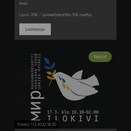
Ares
Liput: 20€ / opiskelijakortilla 15€ ovelta.
Lisätietoja
Keikat
Torstai 17.3.2022 18:30