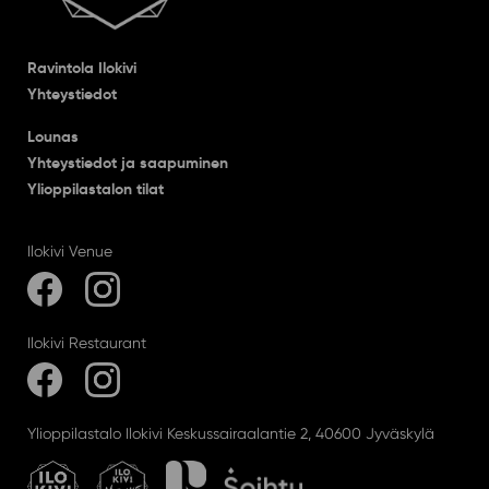
Ravintola Ilokivi
Yhteystiedot
Lounas
Yhteystiedot ja saapuminen
Ylioppilastalon tilat
Ilokivi Venue
Ilokivi Restaurant
Ylioppilastalo Ilokivi Keskussairaalantie 2, 40600 Jyväskylä