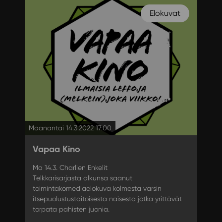
Elokuvat
Maanantai 14.3.2022 17:00
Vapaa Kino
Ma 14.3. Charlien Enkelit
Telkkarisarjasta alkunsa saanut
toimintakomediaelokuva kolmesta varsin
itsepuolustustaitoisesta naisesta jotka yrittävät
torpata pahisten juonia.