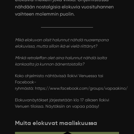
nähdään nostalgisia elokuvia vuosituhannen
vaihteen molemmin puolin.
Mikä elokuvan olisit halunnut nähdä nuorempana
elokuvissa, mutta silloin ikä ei vielä riittänyt?
Minkä retroleffan olet aina halunnut nähdä isolta
kankaalta ja kunnon äänentoistolla?
Koko ohjelmisto nähtävissä Ilokivi Venuessa tai
Facebook-
ryhmästä:
https://www.facebook.com/groups/vapaakino/
Elokuvanäytökset järjestetään klo 17 alkaen Ilokivi
Venuen tiloissa. Näytöksiin on vapaa pääsy!
Muita elokuvat maaliskuussa