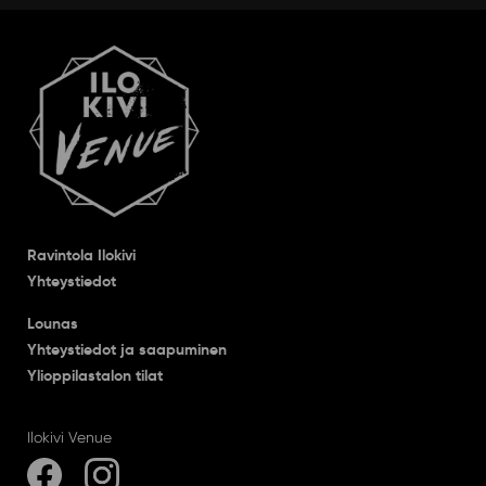
Ravintola Ilokivi
Yhteystiedot
Lounas
Yhteystiedot ja saapuminen
Ylioppilastalon tilat
Ilokivi Venue