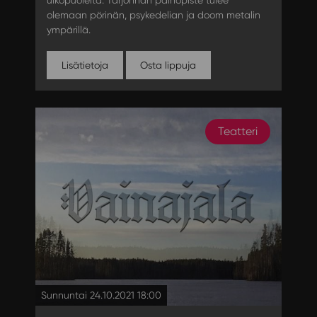
ulkopuolelta. Tarjonnan painopiste tulee
olemaan pörinän, psykedelian ja doom metalin
ympärillä.
Lisätietoja
Osta lippuja
Teatteri
Sunnuntai 24.10.2021 18:00