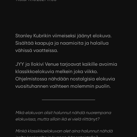
Stanley Kubrikin viimeiseksi jäänyt elokuva.
Sisältää kaapuja ja naamioita ja halailua
vähissä vaatteissa.
JYY ja Ilokivi Venue tarjoavat kaikille avoimia
klassikkoelokuvia melkein joka viikko.
Ohjelmistossa nähdään nostalgisia elokuvia
vuosituhannen vaihteen molemmin puolin.
Mikä elokuvan olisit halunnut nähdä nuorempana
elokuvissa, mutta silloin ikä ei vielä riittänyt?
Minkä klassikkoelokuvan olet aina halunnut nähdä