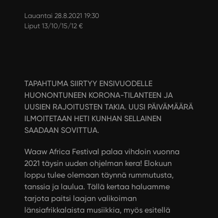
Lauantai 28.8.2021 19:30
Liput 13/10/15/12 €
TAPAHTUMA SIIRTYY ENSIVUODELLE
HUONONTUNEEN KORONA-TILANTEEN JA
UUSIEN RAJOITUSTEN TAKIA. UUSI PÄIVÄMÄÄRÄ
ILMOITETAAN HETI KUNHAN SELLAINEN
SAADAAN SOVITTUA.
Waaw Africa Festival palaa vihdoin vuonna
2021 täysin uuden ohjelman kera! Elokuun
loppu tulee olemaan täynnä rummutusta,
tanssia ja laulua. Tällä kertaa haluamme
tarjota paitsi laajan valikoiman
länsiafrikkalaista musiikkia, myös esitellä