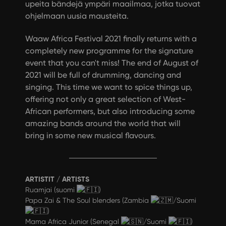
upeita bändejä ympäri maailmaa, jotka tuovat
ohjelmaan uusia mausteita.
Waaw Africa Festival 2021 finally returns with a
completely new programme for the signature
event that you can't miss! The end of August of
2021 will be full of drumming, dancing and
singing. This time we want to spice things up,
offering not only a great selection of West-
African performers, but also introducing some
amazing bands around the world that will
bring in some new musical flavours.
ARTISTIT / ARTISTS
Ruamjai (suomi
)
Papa Zai & The Soul blenders (Zambia
/Suomi
)
Mama Africa Junior (Senegal
/Suomi
)