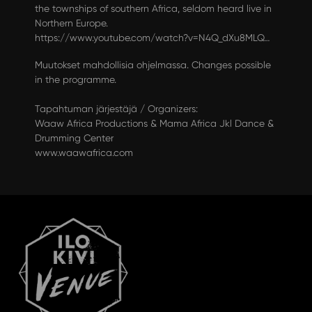
the townships of southern Africa, seldom heard live in
Northern Europe.
https://www.youtube.com/watch?v=N4Q_dXu8MLQ…
Muutokset mahdollisia ohjelmassa. Changes possible
in the programme.
Tapahtuman järjestäjä / Organizers:
Waaw Africa Productions & Mama Africa Jkl Dance &
Drumming Center
www.waawafrica.com