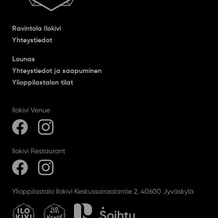
Ravintola Ilokivi
Yhteystiedot
Lounas
Yhteystiedot ja saapuminen
Ylioppilastalon tilat
Ilokivi Venue
Ilokivi Restaurant
Ylioppilastalo Ilokivi Keskussairaalantie 2, 40600 Jyväskylä